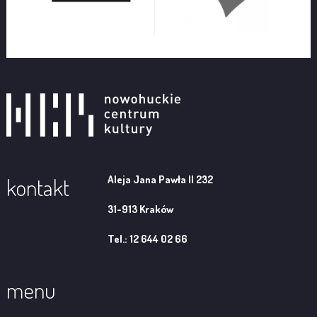
Aleja Jana Pawła II 232
kontakt
31-913 Kraków
Tel.: 12 644 02 66
menu