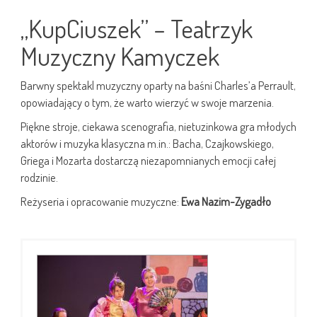
„KupCiuszek” – Teatrzyk
Muzyczny Kamyczek
Barwny spektakl muzyczny oparty na baśni Charles’a Perrault,
opowiadający o tym, że warto wierzyć w swoje marzenia.
Piękne stroje, ciekawa scenografia, nietuzinkowa gra młodych
aktorów i muzyka klasyczna m.in.: Bacha, Czajkowskiego,
Griega i Mozarta dostarczą niezapomnianych emocji całej
rodzinie.
Reżyseria i opracowanie muzyczne:
Ewa Nazim-Zygadło