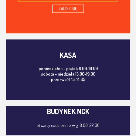
ZAPISZ SIĘ
KASA
poniedziałek - piątek 8.00-19.00
sobota - niedziela 13.00-19.00
przerwa 14.15-14.35
BUDYNEK NCK
otwarty codziennie w g. 8.00-22.00