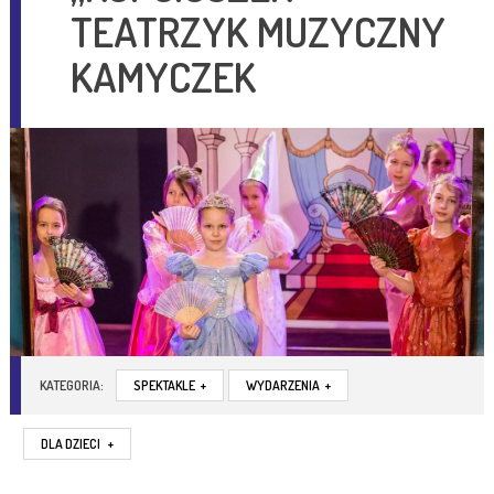
TEATRZYK MUZYCZNY
KAMYCZEK
KATEGORIA:
SPEKTAKLE
+
WYDARZENIA
+
DLA DZIECI
+