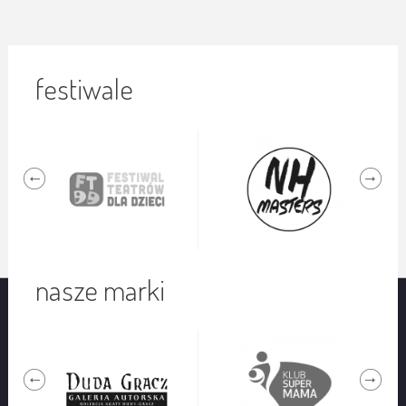
festiwale
nasze marki