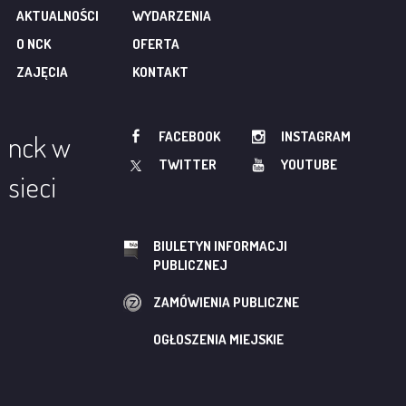
AKTUALNOŚCI
WYDARZENIA
O NCK
OFERTA
ZAJĘCIA
KONTAKT
FACEBOOK
INSTAGRAM
nck w
TWITTER
YOUTUBE
sieci
BIULETYN INFORMACJI
PUBLICZNEJ
ZAMÓWIENIA PUBLICZNE
OGŁOSZENIA MIEJSKIE