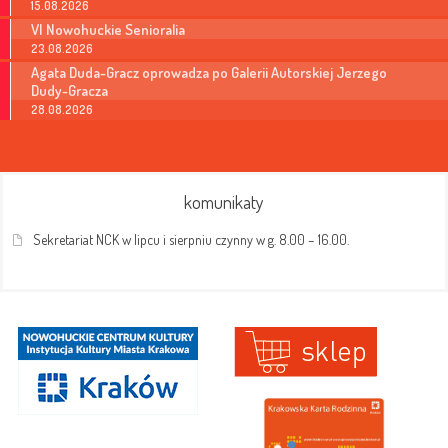
15.08.2026
VI Nowohuckie Senioralia
23.08.2026
Agata Duda-Gracz oprowadza po Galerii Autorskiej Jerzego
Dudy-Gracza
28.08.2026
komunikaty
Sekretariat NCK w lipcu i sierpniu czynny w g. 8.00 – 16.00.