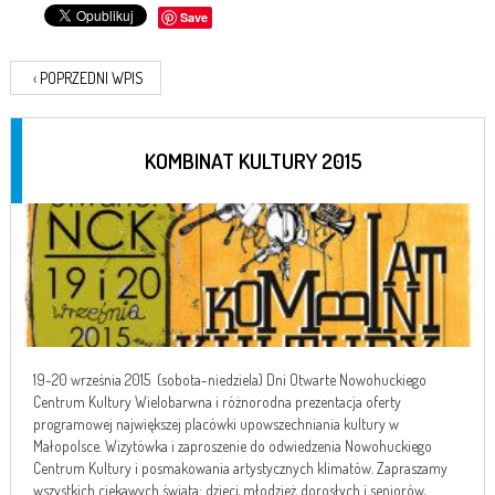
Save
‹
POPRZEDNI WPIS
KOMBINAT KULTURY 2015
19-20 września 2015 (sobota-niedziela) Dni Otwarte Nowohuckiego
Centrum Kultury Wielobarwna i różnorodna prezentacja oferty
programowej największej placówki upowszechniania kultury w
Małopolsce. Wizytówka i zaproszenie do odwiedzenia Nowohuckiego
Centrum Kultury i posmakowania artystycznych klimatów. Zapraszamy
wszystkich ciekawych świata: dzieci, młodzież, dorosłych i seniorów,