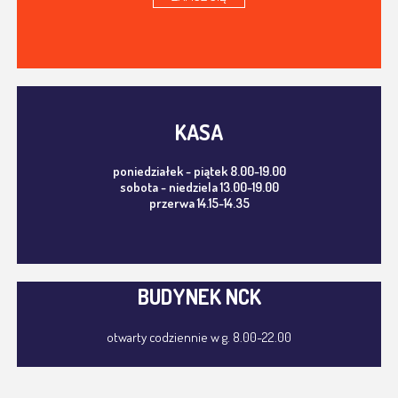
KASA
poniedziałek - piątek 8.00-19.00
sobota - niedziela 13.00-19.00
przerwa 14.15-14.35
BUDYNEK NCK
otwarty codziennie w g. 8.00-22.00