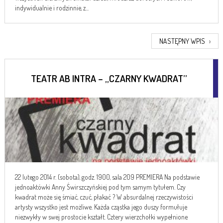
indywidualnie i rodzinnie, z...
NASTĘPNY WPIS
›
TEATR AB INTRA – „CZARNY KWADRAT”
22 lutego 2014 r. (sobota), godz. 1900, sala 209 PREMIERA Na podstawie
jednoaktówki Anny Świrszczyńskiej pod tym samym tytułem. Czy
kwadrat może się śmiać, czuć, płakać ? W absurdalnej rzeczywistości
artysty wszystko jest możliwe. Każda cząstka jego duszy formułuje
niezwykły w swej prostocie kształt. Cztery wierzchołki wypełnione