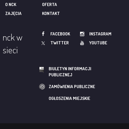
O NCK
OFERTA
ZAJĘCIA
KONTAKT
FACEBOOK
INSTAGRAM
nck w
TWITTER
YOUTUBE
sieci
BIULETYN INFORMACJI
PUBLICZNEJ
ZAMÓWIENIA PUBLICZNE
OGŁOSZENIA MIEJSKIE