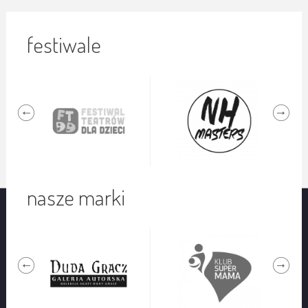
festiwale
nasze marki