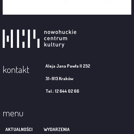
Aleja Jana Pawła II 232
kontakt
31-913 Kraków
Tel.: 12 644 02 66
menu
AKTUALNOŚCI
WYDARZENIA