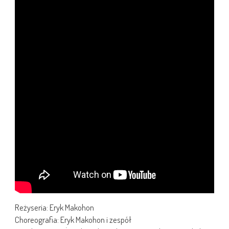
Reżyseria: Eryk Makohon
Choreografia: Eryk Makohon i zespół