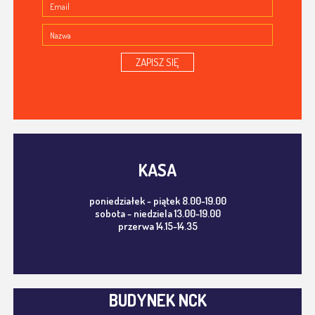
ZAPISZ SIĘ
KASA
poniedziałek - piątek 8.00-19.00
sobota - niedziela 13.00-19.00
przerwa 14.15-14.35
BUDYNEK NCK