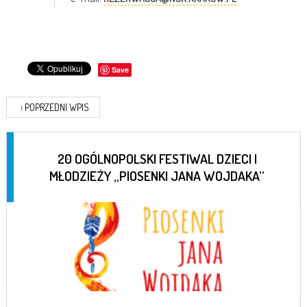
Save
‹
POPRZEDNI WPIS
20 OGÓLNOPOLSKI FESTIWAL DZIECI I
MŁODZIEŻY „PIOSENKI JANA WOJDAKA”