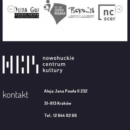
Aleja Jana Pawła II 232
kontakt
31-913 Kraków
Tel.: 12 644 02 66