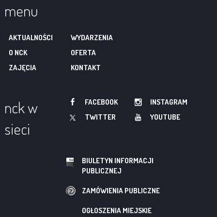
menu
AKTUALNOŚCI
WYDARZENIA
O NCK
OFERTA
ZAJĘCIA
KONTAKT
FACEBOOK
INSTAGRAM
nck w
TWITTER
YOUTUBE
sieci
BIULETYN INFORMACJI
PUBLICZNEJ
ZAMÓWIENIA PUBLICZNE
OGŁOSZENIA MIEJSKIE