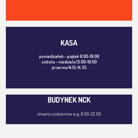
KASA
poniedziałek - piątek 8.00-19.00
sobota - niedziela 13.00-19.00
przerwa 14.15-14.35
BUDYNEK NCK
otwarty codziennie w g. 8.00-22.00