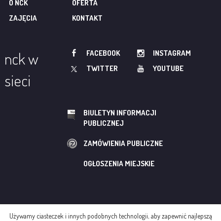
O NCK
OFERTA
ZAJĘCIA
KONTAKT
FACEBOOK
INSTAGRAM
nck w
TWITTER
YOUTUBE
sieci
BIULETYN INFORMACJI
PUBLICZNEJ
ZAMÓWIENIA PUBLICZNE
OGŁOSZENIA MIEJSKIE
Używamy ciasteczek i innych podobnych technologii, aby zapewnić najlepszą