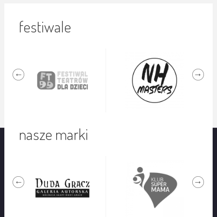
festiwale
nasze marki