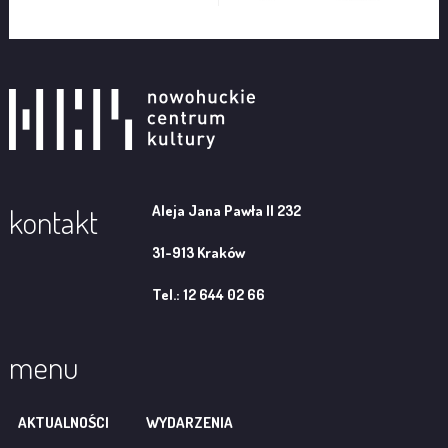
Aleja Jana Pawła II 232
kontakt
31-913 Kraków
Tel.: 12 644 02 66
menu
AKTUALNOŚCI
WYDARZENIA