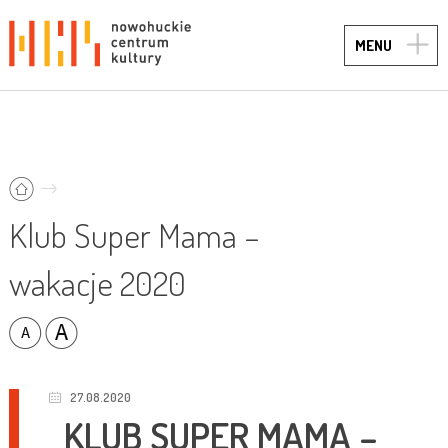
TOGG
MENU
NAVIG
Klub Super Mama –
wakacje 2020
27.08.2020
KLUB SUPER MAMA –