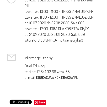
211
czwartek, 10:00 - 11:00 FITNESS Z MALUSZKIEM
czwartek, 11:00 - 12:00 FITNESS Z MALUSZKIEM
od 16.07.2020 do 27.08.2020, Sala 009
czwartek, 12:00 JOGA DLA KOBIET W CIĄŻY
od 21.07.2020 do 25.08.2020, Sala 009
wtorek, 10:30 SMYKO-multisensoryka®
Informacje i zapisy:
Dział Edukacji
telefon: 12 644 02 66 wew. 35
e-mail:
EDUKACJA@NCK.KRAKOW.PL
Save