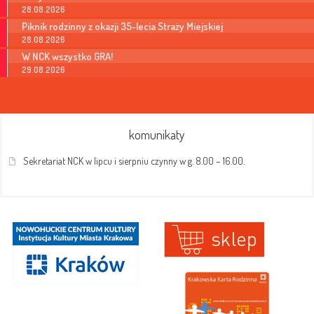
28.08.2026
Piknik rodzinny z okazji 35-lecia Straży Miejskiej
28.08.2026
W NCK wszystko GRA!
29.08.2026
komunikaty
Sekretariat NCK w lipcu i sierpniu czynny w g. 8.00 – 16.00.