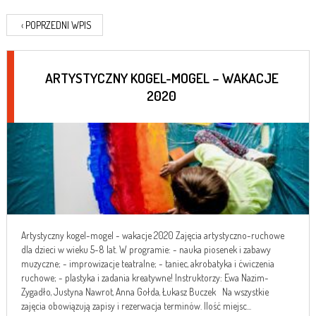
‹
POPRZEDNI WPIS
ARTYSTYCZNY KOGEL-MOGEL – WAKACJE
2020
Artystyczny kogel-mogel - wakacje 2020 Zajęcia artystyczno-ruchowe
dla dzieci w wieku 5-8 lat. W programie: - nauka piosenek i zabawy
muzyczne; - improwizacje teatralne; - taniec, akrobatyka i ćwiczenia
ruchowe; - plastyka i zadania kreatywne! Instruktorzy: Ewa Nazim-
Zygadło, Justyna Nawrot, Anna Gołda, Łukasz Buczek Na wszystkie
zajęcia obowiązują zapisy i rezerwacja terminów. Ilość miejsc...