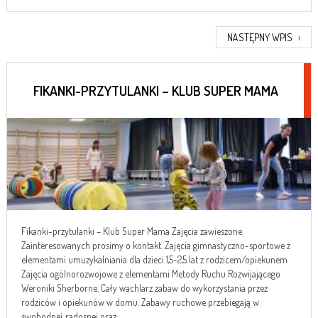
NASTĘPNY WPIS
›
FIKANKI-PRZYTULANKI – KLUB SUPER MAMA
Fikanki-przytulanki – Klub Super Mama Zajęcia zawieszone.
Zainteresowanych prosimy o kontakt. Zajęcia gimnastyczno-sportowe z
elementami umuzykalniania dla dzieci 1,5-2,5 lat z rodzicem/opiekunem
Zajęcia ogólnorozwojowe z elementami Metody Ruchu Rozwijającego
Weroniki Sherborne. Cały wachlarz zabaw do wykorzystania przez
rodziców i opiekunów w domu. Zabawy ruchowe przebiegają w
swobodnej, radosnej oraz...