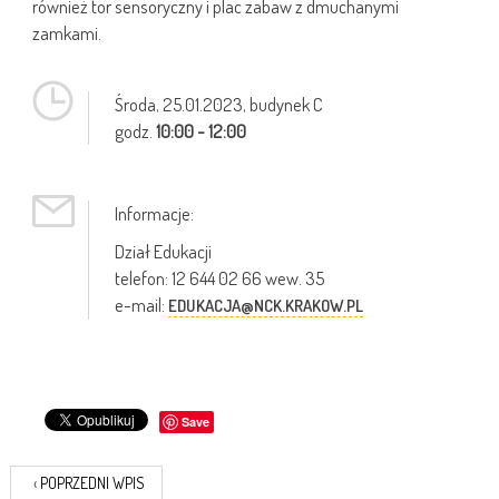
również tor sensoryczny i plac zabaw z dmuchanymi
zamkami.
Środa,
25.01.2023
, budynek C
godz.
10:00 - 12:00
Informacje:
Dział Edukacji
telefon: 12 644 02 66 wew. 35
e-mail:
EDUKACJA@NCK.KRAKOW.PL
Save
‹
POPRZEDNI WPIS