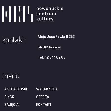
Aleja Jana Pawła II 232
kontakt
31-913 Kraków
Tel.: 12 644 02 66
menu
AKTUALNOŚCI
WYDARZENIA
O NCK
OFERTA
ZAJĘCIA
KONTAKT