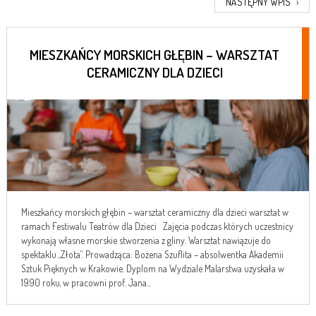
NASTĘPNY WPIS
›
MIESZKAŃCY MORSKICH GŁĘBIN – WARSZTAT
CERAMICZNY DLA DZIECI
Mieszkańcy morskich głębin – warsztat ceramiczny dla dzieci warsztat w
ramach Festiwalu Teatrów dla Dzieci Zajęcia podczas których uczestnicy
wykonają własne morskie stworzenia z gliny. Warsztat nawiązuje do
spektaklu „Złota”. Prowadząca: Bożena Szuflita – absolwentka Akademii
Sztuk Pięknych w Krakowie. Dyplom na Wydziale Malarstwa uzyskała w
1990 roku, w pracowni prof. Jana...