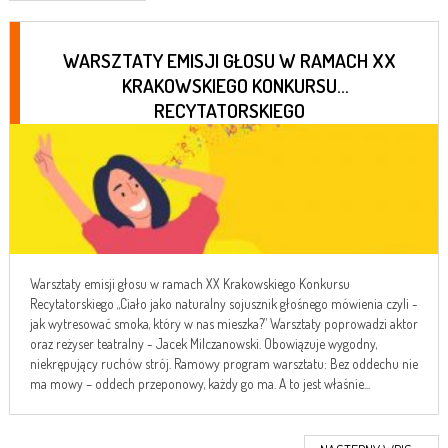
WARSZTATY EMISJI GŁOSU W RAMACH XX
KRAKOWSKIEGO KONKURSU
RECYTATORSKIEGO
Warsztaty emisji głosu w ramach XX Krakowskiego Konkursu
Recytatorskiego „Ciało jako naturalny sojusznik głośnego mówienia czyli -
jak wytresować smoka, który w nas mieszka?” Warsztaty poprowadzi aktor
oraz reżyser teatralny - Jacek Milczanowski. Obowiązuje wygodny,
niekrępujący ruchów strój. Ramowy program warsztatu: Bez oddechu nie
ma mowy – oddech przeponowy, każdy go ma. A to jest właśnie...