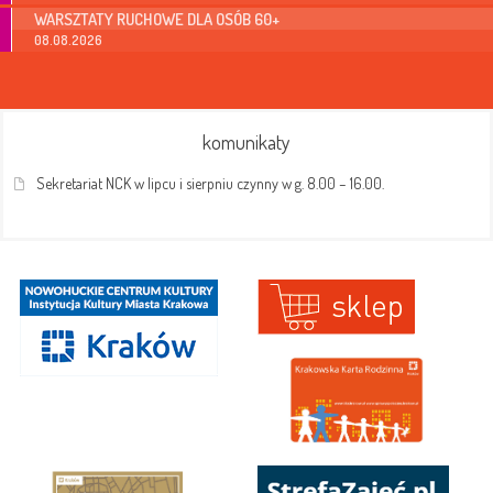
WARSZTATY RUCHOWE DLA OSÓB 60+
08.08.2026
komunikaty
Sekretariat NCK w lipcu i sierpniu czynny w g. 8.00 – 16.00.