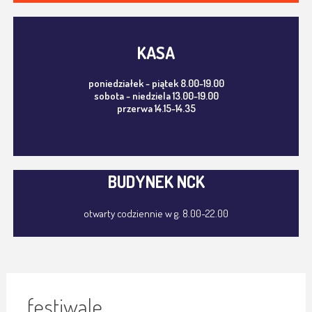
KASA
poniedziałek - piątek 8.00-19.00
sobota - niedziela 13.00-19.00
przerwa 14.15-14.35
BUDYNEK NCK
otwarty codziennie w g. 8.00-22.00
festiwale