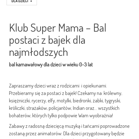
DLA DZIECI
+
Klub Super Mama – Bal
postaci z bajek dla
najmłodszych
bal karnawałowy dla dzieci w wieku 0-3 lat
Zapraszamy dzieci wraz z rodzicami i opiekunami.
Przebieramy się za postaci z bajek! Czekamy na: królewny,
księżniczki, rycerzy, elfy, motylki, biedronki, żabki, tygryski,
króliczki, strażaków, policjantów, Indian oraz… wszystkich
bohaterów, których tylko podpowie Wam wyobraźnia!
Zabawy z radosną dziecięcą muzyką i tańcami poprowadzone
zostaną przez animatorów. Dla dzieci przygotowany będzie