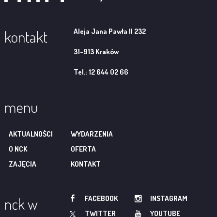
Aleja Jana Pawła II 232
kontakt
31-913 Kraków
Tel.: 12 644 02 66
menu
AKTUALNOŚCI
WYDARZENIA
O NCK
OFERTA
ZAJĘCIA
KONTAKT
FACEBOOK
INSTAGRAM
nck w
TWITTER
YOUTUBE