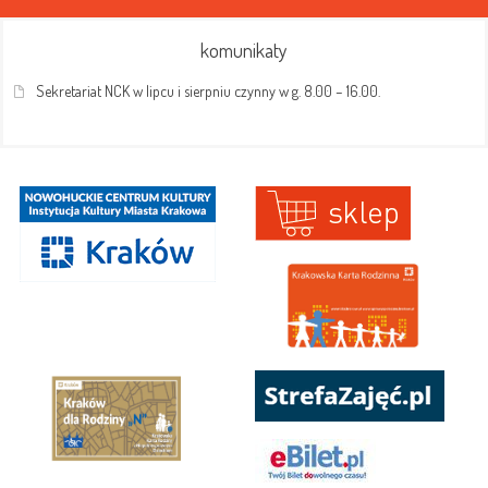
komunikaty
Sekretariat NCK w lipcu i sierpniu czynny w g. 8.00 – 16.00.