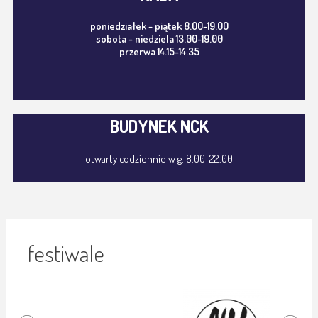
poniedziałek - piątek 8.00-19.00
sobota - niedziela 13.00-19.00
przerwa 14.15-14.35
BUDYNEK NCK
otwarty codziennie w g. 8.00-22.00
festiwale