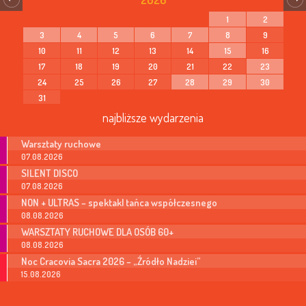
1
2
3
4
5
6
7
8
9
10
11
12
13
14
15
16
17
18
19
20
21
22
23
24
25
26
27
28
29
30
31
najbliższe wydarzenia
Warsztaty ruchowe
07.08.2026
SILENT DISCO
07.08.2026
NON + ULTRAS – spektakl tańca współczesnego
08.08.2026
WARSZTATY RUCHOWE DLA OSÓB 60+
08.08.2026
Noc Cracovia Sacra 2026 – „Źródło Nadziei”
15.08.2026