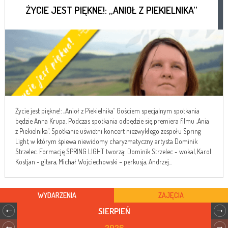
ŻYCIE JEST PIĘKNE!: „ANIOŁ Z PIEKIELNIKA”
Życie jest piękne!: „Anioł z Piekielnika” Gościem specjalnym spotkania
będzie Anna Krupa. Podczas spotkania odbędzie się premiera filmu „Ania
z Piekielnika”. Spotkanie uświetni koncert niezwykłego zespołu Spring
Light, w którym śpiewa niewidomy charyzmatyczny artysta Dominik
Strzelec. Formację SPRING LIGHT tworzą: Dominik Strzelec - wokal, Karol
Kostjan - gitara, Michał Wojciechowski – perkusja, Andrzej...
WYDARZENIA
ZAJĘCIA
SIERPIEŃ
2026