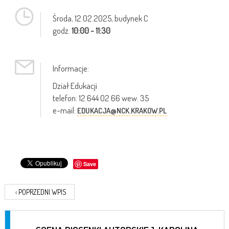
Środa,
12.02.2025
, budynek C
godz.
10:00 - 11:30
Informacje:
Dział Edukacji
telefon: 12 644 02 66 wew. 35
e-mail:
EDUKACJA@NCK.KRAKOW.PL
Save
‹
POPRZEDNI WPIS