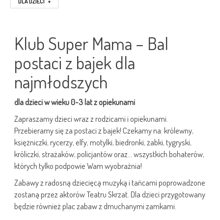
DLA DZIECI
+
Klub Super Mama – Bal
postaci z bajek dla
najmłodszych
dla dzieci w wieku 0-3 lat z opiekunami
Zapraszamy dzieci wraz z rodzicami i opiekunami.
Przebieramy się za postaci z bajek! Czekamy na: królewny,
księżniczki, rycerzy, elfy, motylki, biedronki, żabki, tygryski,
króliczki, strażaków, policjantów oraz… wszystkich bohaterów,
których tylko podpowie Wam wyobraźnia!
Zabawy z radosną dziecięcą muzyką i tańcami poprowadzone
zostaną przez aktorów Teatru Skrzat. Dla dzieci przygotowany
będzie również plac zabaw z dmuchanymi zamkami.