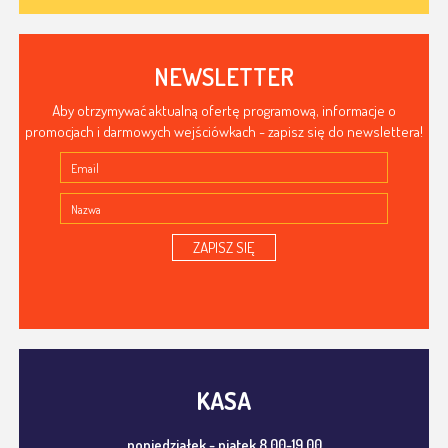
NEWSLETTER
Aby otrzymywać aktualną ofertę programową, informacje o
promocjach i darmowych wejściówkach - zapisz się do newslettera!
ZAPISZ SIĘ
KASA
poniedziałek - piątek 8.00-19.00