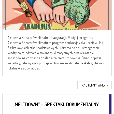
Akademia Bohaterów Klimatu – inauguracja IV edycji programu
Akademia Bohaterów Klimatu to program edukacyjny dla uczniów klas 1-
3 z krakowskich szkół podstawowych, który ma na celu wzbogacenie
wiedzy najmłodszych o zmianach klimatycznych oraz wskazanie
sposobów na codzienne działania na rzecz środowiska. Dzieci, poprzez
warsztaty, zabawy i gry, poznają wpływ zmian klimatu na skalę globalną i
lokalną oraz dowiadują...
NASTĘPNY WPIS
›
„MELTDOWN” – SPEKTAKL DOKUMENTALNY