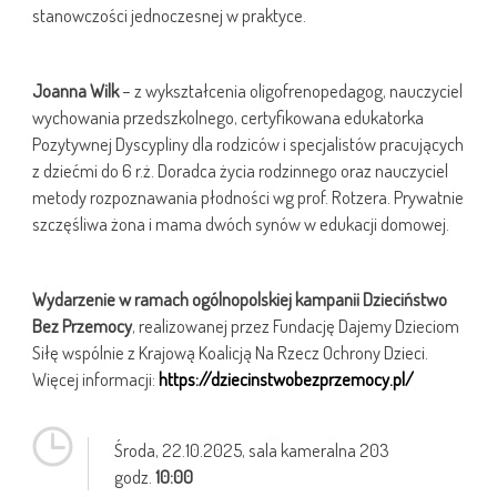
stanowczości jednoczesnej w praktyce.
Joanna Wilk
– z wykształcenia oligofrenopedagog, nauczyciel
wychowania przedszkolnego, certyfikowana edukatorka
Pozytywnej Dyscypliny dla rodziców i specjalistów pracujących
z dziećmi do 6 r.ż. Doradca życia rodzinnego oraz nauczyciel
metody rozpoznawania płodności wg prof. Rotzera. Prywatnie
szczęśliwa żona i mama dwóch synów w edukacji domowej.
Wydarzenie w ramach ogólnopolskiej kampanii Dzieciństwo
Bez Przemocy
, realizowanej przez Fundację Dajemy Dzieciom
Siłę wspólnie z Krajową Koalicją Na Rzecz Ochrony Dzieci.
Więcej informacji:
https://dziecinstwobezprzemocy.pl/
Środa,
22.10.2025
, sala kameralna 203
godz.
10:00