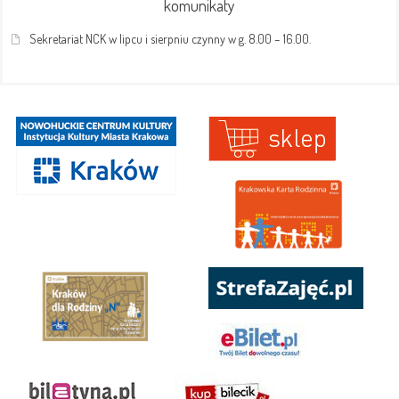
komunikaty
Sekretariat NCK w lipcu i sierpniu czynny w g. 8.00 – 16.00.