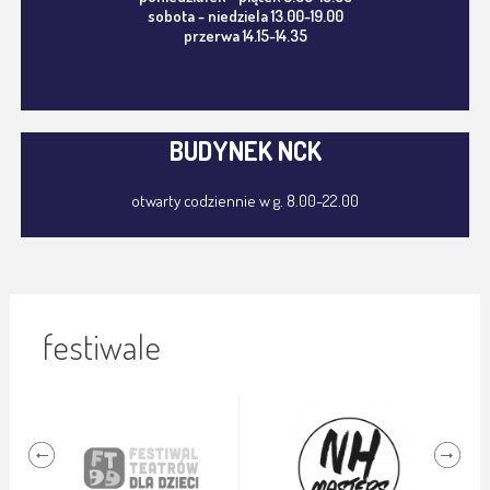
sobota - niedziela 13.00-19.00
przerwa 14.15-14.35
BUDYNEK NCK
otwarty codziennie w g. 8.00-22.00
festiwale