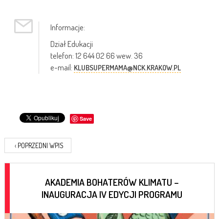
Informacje:
Dział Edukacji
telefon: 12 644 02 66 wew. 36
e-mail:
KLUBSUPERMAMA@NCK.KRAKOW.PL
Save
‹
POPRZEDNI WPIS
AKADEMIA BOHATERÓW KLIMATU –
INAUGURACJA IV EDYCJI PROGRAMU