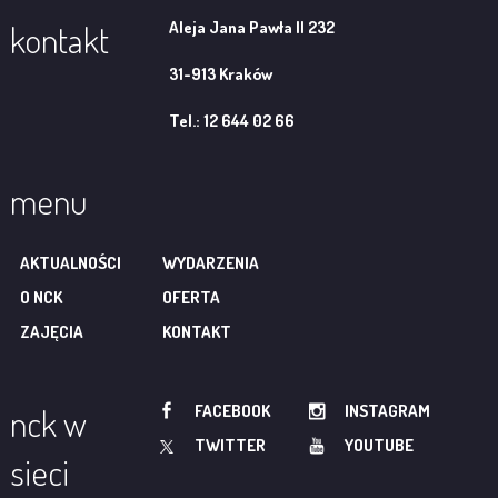
Aleja Jana Pawła II 232
kontakt
31-913 Kraków
Tel.: 12 644 02 66
menu
AKTUALNOŚCI
WYDARZENIA
O NCK
OFERTA
ZAJĘCIA
KONTAKT
FACEBOOK
INSTAGRAM
nck w
TWITTER
YOUTUBE
sieci