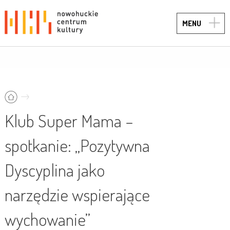
TOGG
MENU
NAVIG
Klub Super Mama –
spotkanie: „Pozytywna
Dyscyplina jako
narzędzie wspierające
wychowanie”