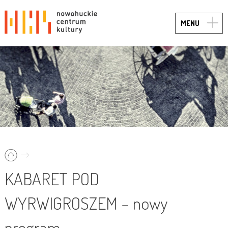
TOGG
MENU
NAVIG
KABARET POD
WYRWIGROSZEM – nowy
program