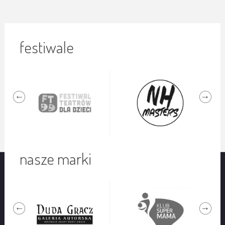
festiwale
nasze marki