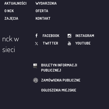
AKTUALNOŚCI
WYDARZENIA
O NCK
OFERTA
ZAJĘCIA
KONTAKT
FACEBOOK
INSTAGRAM
nck w
TWITTER
YOUTUBE
sieci
BIULETYN INFORMACJI
PUBLICZNEJ
ZAMÓWIENIA PUBLICZNE
OGŁOSZENIA MIEJSKIE