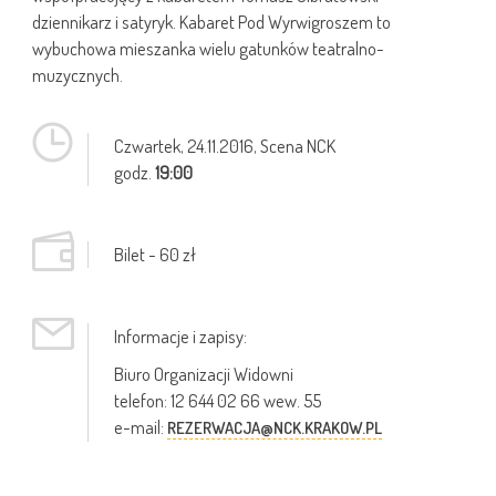
dziennikarz i satyryk. Kabaret Pod Wyrwigroszem to
wybuchowa mieszanka wielu gatunków teatralno-
muzycznych.
Czwartek,
24.11.2016
, Scena NCK
godz.
19:00
Bilet - 60 zł
Informacje i zapisy:
Biuro Organizacji Widowni
telefon: 12 644 02 66 wew. 55
e-mail:
REZERWACJA@NCK.KRAKOW.PL