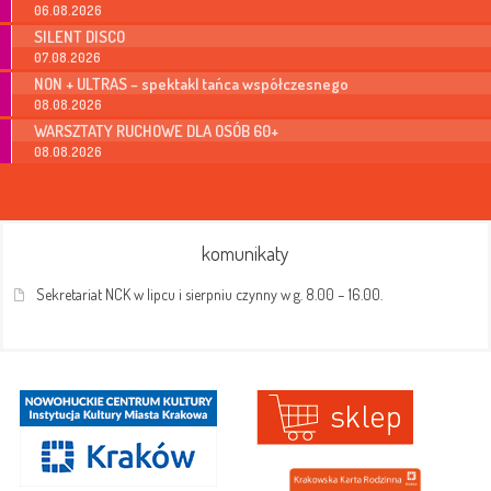
06.08.2026
SILENT DISCO
07.08.2026
NON + ULTRAS – spektakl tańca współczesnego
08.08.2026
WARSZTATY RUCHOWE DLA OSÓB 60+
08.08.2026
komunikaty
Sekretariat NCK w lipcu i sierpniu czynny w g. 8.00 – 16.00.