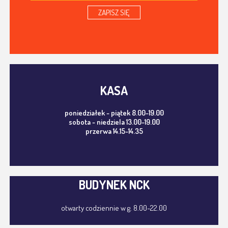
ZAPISZ SIĘ
KASA
poniedziałek - piątek 8.00-19.00
sobota - niedziela 13.00-19.00
przerwa 14.15-14.35
BUDYNEK NCK
otwarty codziennie w g. 8.00-22.00