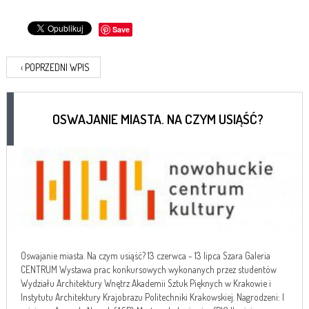
Save
‹
POPRZEDNI WPIS
OSWAJANIE MIASTA. NA CZYM USIĄŚĆ?
Oswajanie miasta. Na czym usiąść? 13 czerwca - 13 lipca Szara Galeria
CENTRUM Wystawa prac konkursowych wykonanych przez studentów
Wydziału Architektury Wnętrz Akademii Sztuk Pięknych w Krakowie i
Instytutu Architektury Krajobrazu Politechniki Krakowskiej. Nagrodzeni: I