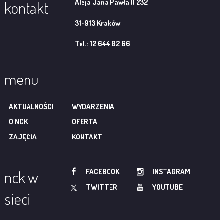
Aleja Jana Pawła II 232
kontakt
31-913 Kraków
Tel.: 12 644 02 66
menu
AKTUALNOŚCI
WYDARZENIA
O NCK
OFERTA
ZAJĘCIA
KONTAKT
FACEBOOK
INSTAGRAM
nck w
TWITTER
YOUTUBE
sieci