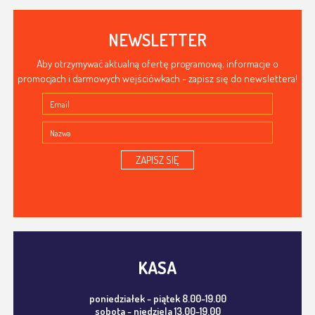
NEWSLETTER
Aby otrzymywać aktualną ofertę programową, informacje o
promocjach i darmowych wejściówkach - zapisz się do newslettera!
ZAPISZ SIĘ
KASA
poniedziałek - piątek 8.00-19.00
sobota - niedziela 13.00-19.00