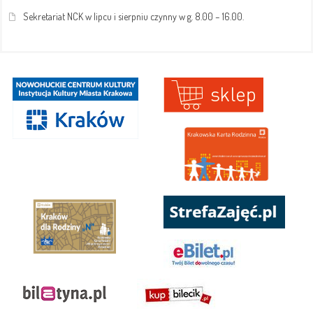
Sekretariat NCK w lipcu i sierpniu czynny w g. 8.00 – 16.00.