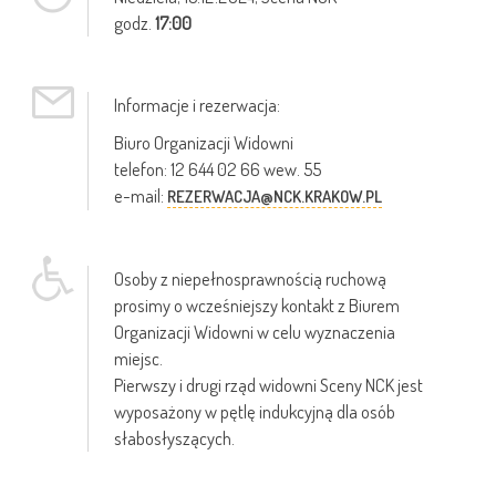
godz.
17:00
Informacje i rezerwacja:
Biuro Organizacji Widowni
telefon: 12 644 02 66 wew. 55
e-mail:
REZERWACJA@NCK.KRAKOW.PL
Osoby z niepełnosprawnością ruchową
prosimy o wcześniejszy kontakt z Biurem
Organizacji Widowni w celu wyznaczenia
miejsc.
Pierwszy i drugi rząd widowni Sceny NCK jest
wyposażony w pętlę indukcyjną dla osób
słabosłyszących.