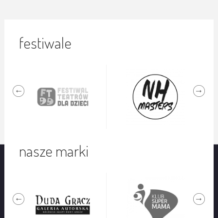
festiwale
nasze marki