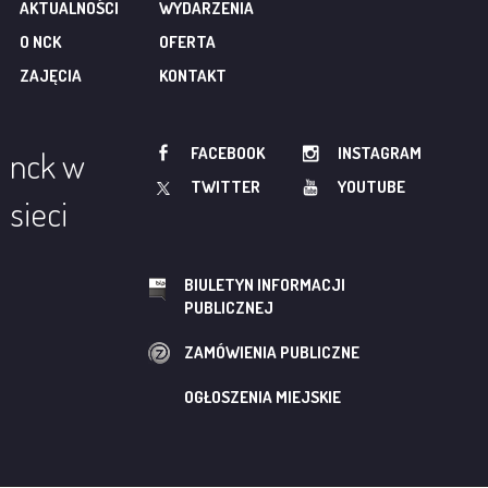
AKTUALNOŚCI
WYDARZENIA
O NCK
OFERTA
ZAJĘCIA
KONTAKT
FACEBOOK
INSTAGRAM
nck w
TWITTER
YOUTUBE
sieci
BIULETYN INFORMACJI
PUBLICZNEJ
ZAMÓWIENIA PUBLICZNE
OGŁOSZENIA MIEJSKIE