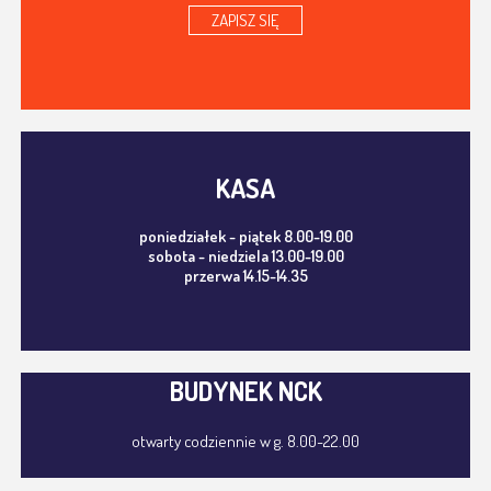
ZAPISZ SIĘ
KASA
poniedziałek - piątek 8.00-19.00
sobota - niedziela 13.00-19.00
przerwa 14.15-14.35
BUDYNEK NCK
otwarty codziennie w g. 8.00-22.00