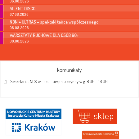
06.08.2026
SILENT DISCO
07.08.2026
NON + ULTRAS – spektakl tańca współczesnego
08.08.2026
WARSZTATY RUCHOWE DLA OSÓB 60+
08.08.2026
komunikaty
Sekretariat NCK w lipcu i sierpniu czynny w g. 8.00 – 16.00.