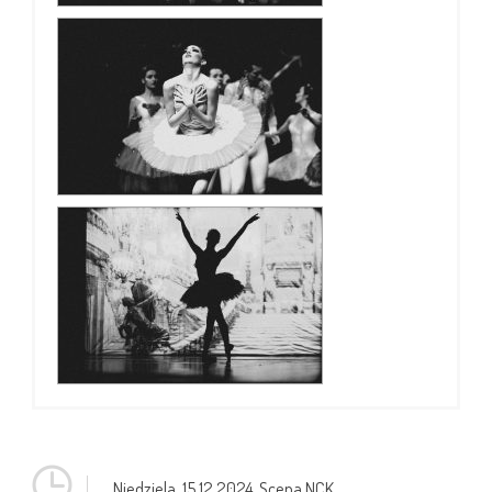
Niedziela,
15.12.2024
, Scena NCK