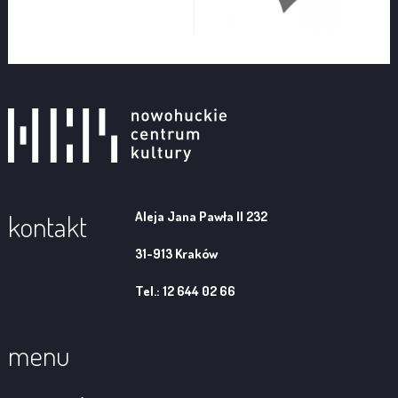
Aleja Jana Pawła II 232
kontakt
31-913 Kraków
Tel.: 12 644 02 66
menu