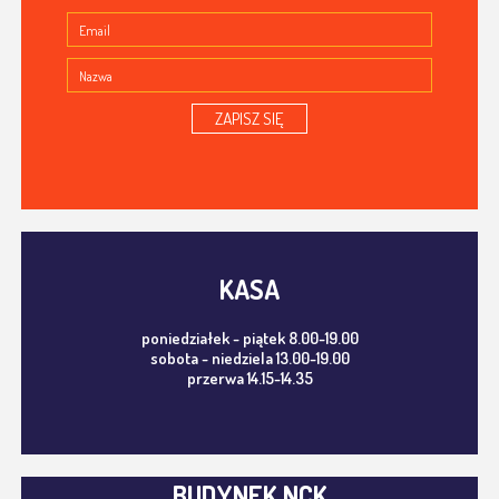
ZAPISZ SIĘ
KASA
poniedziałek - piątek 8.00-19.00
sobota - niedziela 13.00-19.00
przerwa 14.15-14.35
BUDYNEK NCK