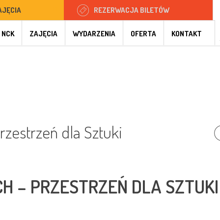
AJĘCIA
REZERWACJA BILETÓW
 NCK
ZAJĘCIA
WYDARZENIA
OFERTA
KONTAKT
rzestrzeń dla Sztuki
H – PRZESTRZEŃ DLA SZTUKI