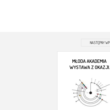
NASTĘPNY WP
MŁODA AKADEMIA
WYSTAWA Z OKAZJI
JUBILEUSZU 200-LEC
ASP