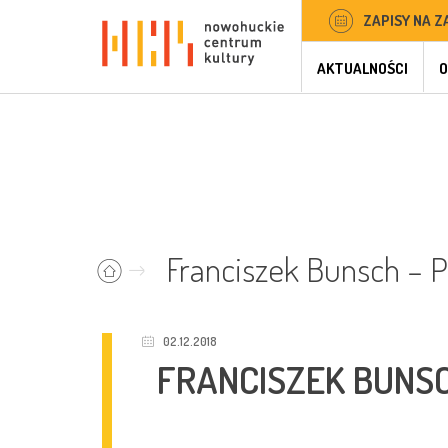
ZAPISY NA Z
AKTUALNOŚCI
O
Franciszek Bunsch – P
02.12.2018
FRANCISZEK BUNSC