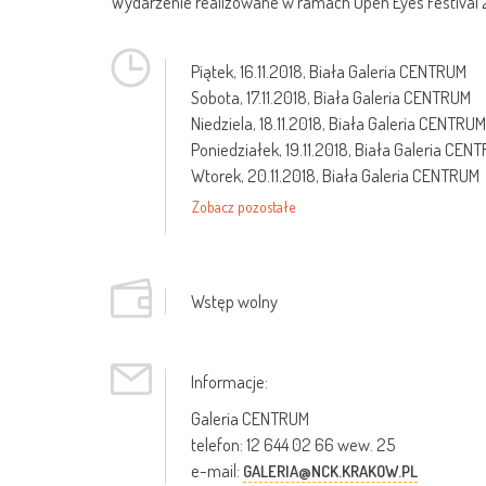
Wydarzenie realizowane w ramach Open Eyes Festival 
Piątek,
16.11.2018
, Biała Galeria CENTRUM
Sobota,
17.11.2018
, Biała Galeria CENTRUM
Niedziela,
18.11.2018
, Biała Galeria CENTRUM
Poniedziałek,
19.11.2018
, Biała Galeria CEN
Wtorek,
20.11.2018
, Biała Galeria CENTRUM
Zobacz pozostałe
Wstęp wolny
Informacje:
Galeria CENTRUM
telefon: 12 644 02 66 wew. 25
e-mail:
GALERIA@NCK.KRAKOW.PL