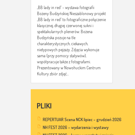
„BB lady in red” - wystawa fotografii
Bożeny Budzyńskiej Nieszablonowy projekt
„BB lady in red” to fotograficzne połączenie
klasycznej, długiej czerwonej sukni i
spektakularnych plenerów. Bożena
Budzyńska pozuje na tle
charakterystycznych, ciekawych,
nietypowych pejzaży. Zdjęcia wykonuje
sama (przy pomocy statywów),
współpracuje także z fotografami.
Prezentowany w Nowohuckim Centrum
Kultury zbiór zdjęć...
PLIKI
REPERTUAR Scena NCK lipiec – grudzień 2026
NH FEST 2026 – wydarzenia i wystawy