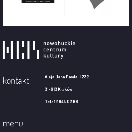
Aleja Jana Pawła II 232
kontakt
31-913 Kraków
Tel.: 12 644 02 66
menu