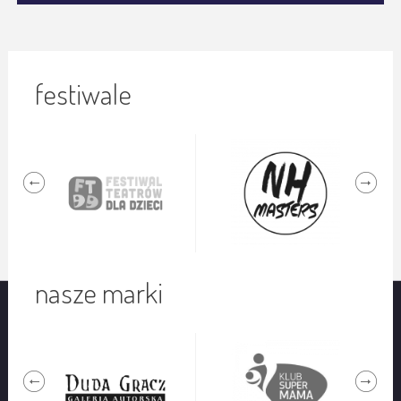
festiwale
nasze marki