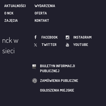
AKTUALNOŚCI
WYDARZENIA
O NCK
OFERTA
ZAJĘCIA
KONTAKT
FACEBOOK
INSTAGRAM
nck w
TWITTER
YOUTUBE
sieci
BIULETYN INFORMACJI
PUBLICZNEJ
ZAMÓWIENIA PUBLICZNE
OGŁOSZENIA MIEJSKIE