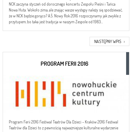
NCK zaczyna styczeń od dorocznego koncertu Zespołu Pieśni i Tańca
Nowa Huta. Wokoło zima, ale znając wasze występy należy się spodziewać,
że w NCK będzie gorąco? A.Ś. Nowy Rok 2016 rozpoczynamy jak zwykle z
przytupem, bo taka jest tradycja w naszym Zespole od 1983...
NASTĘPNY WPIS
›
PROGRAM FERII 2016
Program Ferii 2016 Festiwal Teatrów Dla Dzieci – Kraków 2016 Festiwal
Teatrów dla Dzieci to z pewnością najważniejsze kulturalne wydarzenie