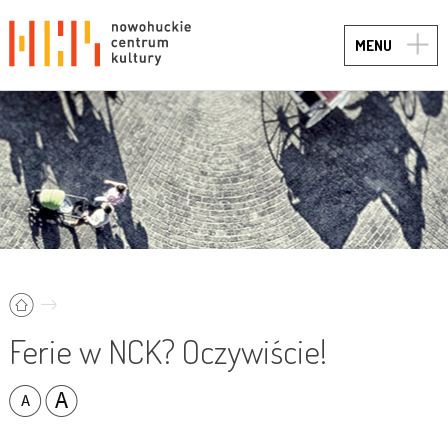
TOGG
MENU
NAVIG
Ferie w NCK? Oczywiście!