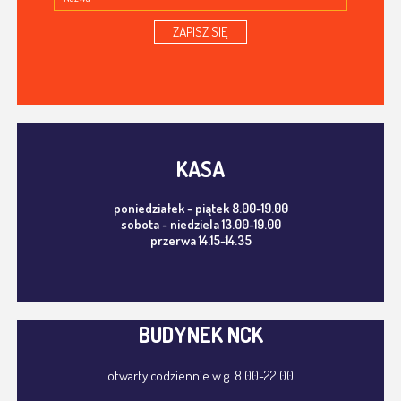
ZAPISZ SIĘ
KASA
poniedziałek - piątek 8.00-19.00
sobota - niedziela 13.00-19.00
przerwa 14.15-14.35
BUDYNEK NCK
otwarty codziennie w g. 8.00-22.00