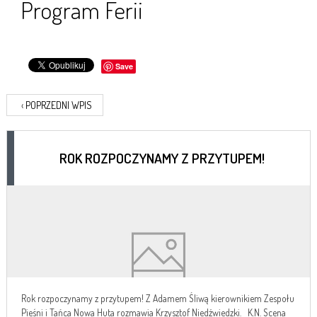
Program Ferii
Save
‹
POPRZEDNI WPIS
ROK ROZPOCZYNAMY Z PRZYTUPEM!
Rok rozpoczynamy z przytupem! Z Adamem Śliwą kierownikiem Zespołu
Pieśni i Tańca Nowa Huta rozmawia Krzysztof Niedźwiedzki. K.N. Scena