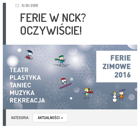
11/01/2016
FERIE W NCK?
OCZYWIŚCIE!
KATEGORIA:
AKTUALNOŚCI
+