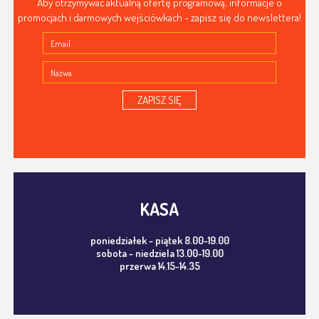
Aby otrzymywać aktualną ofertę programową, informacje o
promocjach i darmowych wejściówkach - zapisz się do newslettera!
ZAPISZ SIĘ
KASA
poniedziałek - piątek 8.00-19.00
sobota - niedziela 13.00-19.00
przerwa 14.15-14.35