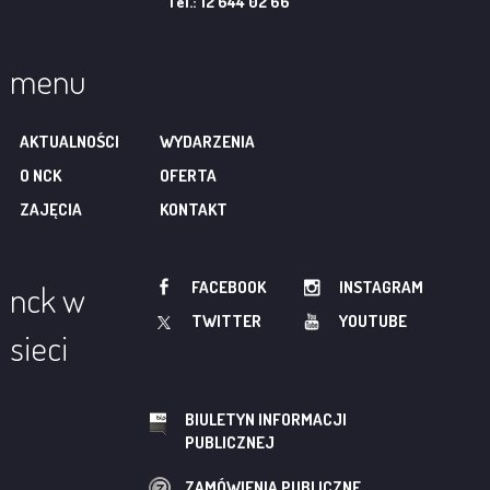
Tel.: 12 644 02 66
menu
AKTUALNOŚCI
WYDARZENIA
O NCK
OFERTA
ZAJĘCIA
KONTAKT
FACEBOOK
INSTAGRAM
nck w
TWITTER
YOUTUBE
sieci
BIULETYN INFORMACJI
PUBLICZNEJ
ZAMÓWIENIA PUBLICZNE