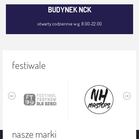
BUDYNEK NCK
otwarty codziennie w g. 8.00-22.00
festiwale
nasze marki