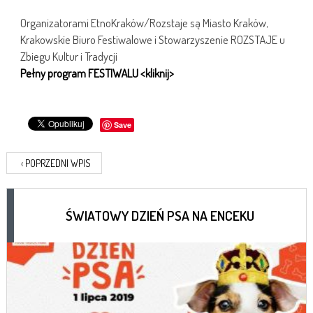
Organizatorami EtnoKraków/Rozstaje są Miasto Kraków,
Krakowskie Biuro Festiwalowe i Stowarzyszenie ROZSTAJE u
Zbiegu Kultur i Tradycji
Pełny program FESTIWALU <kliknij>
Save
‹
POPRZEDNI WPIS
ŚWIATOWY DZIEŃ PSA NA ENCEKU