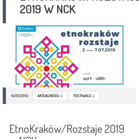
2019 W NCK
KATEGORIA:
AKTUALNOŚCI
+
FESTIWALE
+
EtnoKraków/Rozstaje 2019