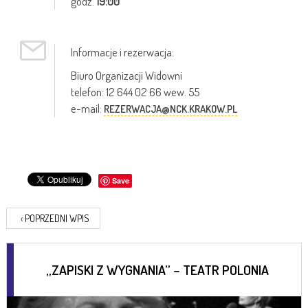
godz.
19:00
Informacje i rezerwacja:
Biuro Organizacji Widowni
telefon: 12 644 02 66 wew. 55
e-mail:
REZERWACJA@NCK.KRAKOW.PL
Save
‹
POPRZEDNI WPIS
„ZAPISKI Z WYGNANIA” – TEATR POLONIA