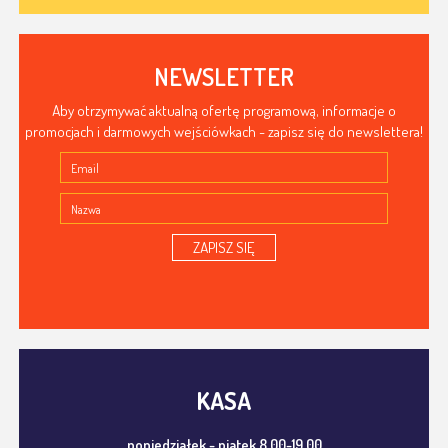
NEWSLETTER
Aby otrzymywać aktualną ofertę programową, informacje o
promocjach i darmowych wejściówkach - zapisz się do newslettera!
ZAPISZ SIĘ
KASA
poniedziałek - piątek 8.00-19.00