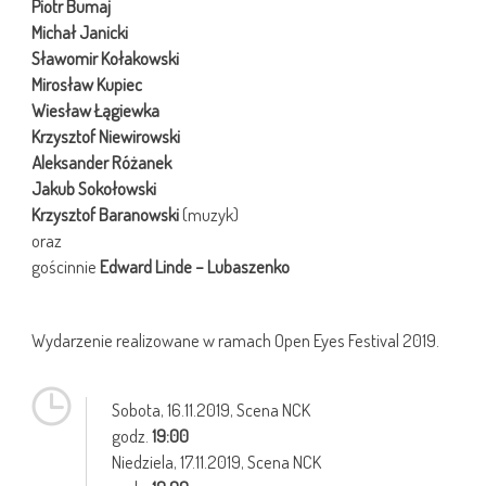
Piotr Bumaj
Michał Janicki
Sławomir Kołakowski
Mirosław Kupiec
Wiesław Łągiewka
Krzysztof Niewirowski
Aleksander Różanek
Jakub Sokołowski
Krzysztof Baranowski
(muzyk)
oraz
gościnnie
Edward Linde – Lubaszenko
Wydarzenie realizowane w ramach Open Eyes Festival 2019.
Sobota,
16.11.2019
, Scena NCK
godz.
19:00
Niedziela,
17.11.2019
, Scena NCK