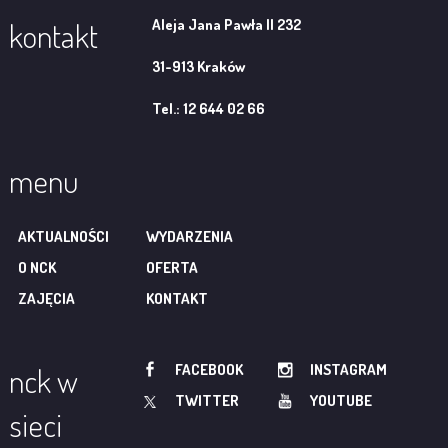
Aleja Jana Pawła II 232
kontakt
31-913 Kraków
Tel.: 12 644 02 66
menu
AKTUALNOŚCI
WYDARZENIA
O NCK
OFERTA
ZAJĘCIA
KONTAKT
FACEBOOK
INSTAGRAM
nck w
TWITTER
YOUTUBE
sieci