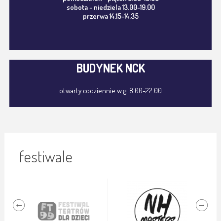
sobota - niedziela 13.00-19.00
przerwa 14.15-14.35
BUDYNEK NCK
otwarty codziennie w g. 8.00-22.00
festiwale