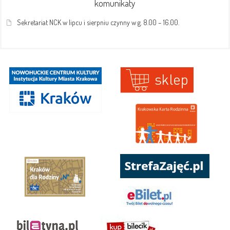
komunikaty
Sekretariat NCK w lipcu i sierpniu czynny w g. 8.00 – 16.00.