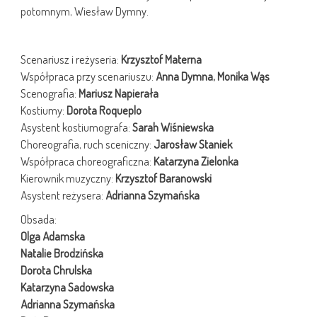
potomnym, Wiesław Dymny.
Scenariusz i reżyseria:
Krzysztof Materna
Współpraca przy scenariuszu:
Anna Dymna, Monika Wąs
Scenografia:
Mariusz Napierała
Kostiumy:
Dorota Roqueplo
Asystent kostiumografa:
Sarah Wiśniewska
Choreografia, ruch sceniczny:
Jarosław Staniek
Współpraca choreograficzna:
Katarzyna Zielonka
Kierownik muzyczny:
Krzysztof Baranowski
Asystent reżysera:
Adrianna Szymańska
Obsada:
Olga Adamska
Natalie Brodzińska
Dorota Chrulska
Katarzyna Sadowska
Adrianna Szymańska