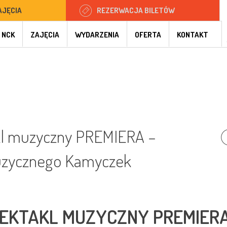
AJĘCIA
REZERWACJA BILETÓW
 NCK
ZAJĘCIA
WYDARZENIA
OFERTA
KONTAKT
akl muzyczny PREMIERA –
Muzycznego Kamyczek
SPEKTAKL MUZYCZNY PREMIER