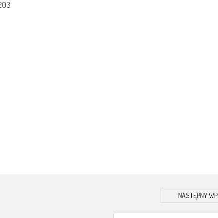
 203
NASTĘPNY WP