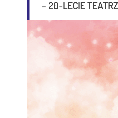
– 20-LECIE TEAT