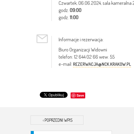
Czwartek,
06.06.2024
, sala kameralna
godz.
09:00
godz.
11:00
Informacje i rezerwacja:
Biuro Organizacji Widowni
telefon: 12 644 02 66 wew. 55
e-mail:
REZERWACJA@NCK.KRAKOW.PL
Save
‹
POPRZEDNI WPIS