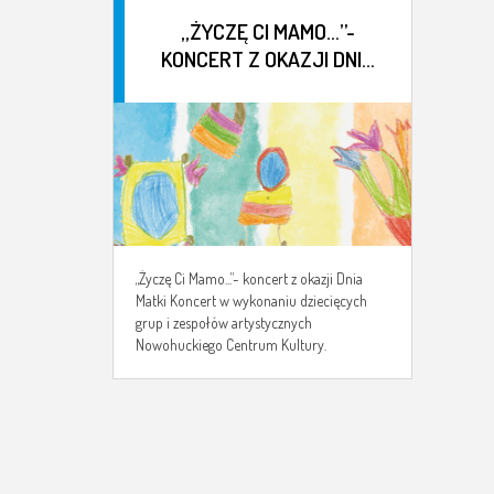
„ŻYCZĘ CI MAMO…”-
KONCERT Z OKAZJI DNIA
MATKI
„Życzę Ci Mamo...”- koncert z okazji Dnia
Matki Koncert w wykonaniu dziecięcych
grup i zespołów artystycznych
Nowohuckiego Centrum Kultury.