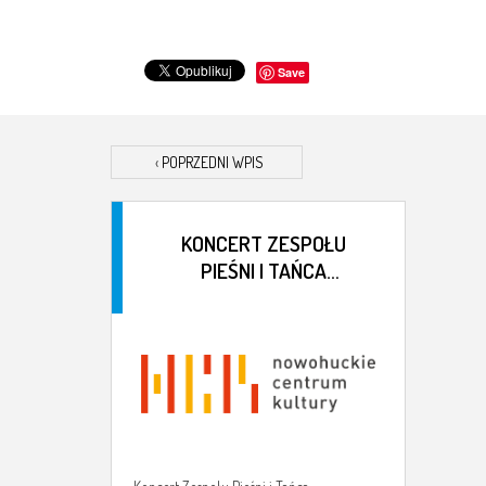
Save
‹
POPRZEDNI WPIS
KONCERT ZESPOŁU
PIEŚNI I TAŃCA
UNIWERSYTETU
JAGIELLOŃSKIEGO
SŁOWIANKI