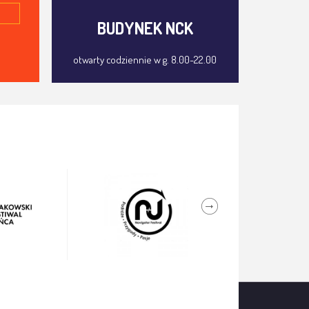
BUDYNEK NCK
otwarty codziennie w g. 8.00-22.00