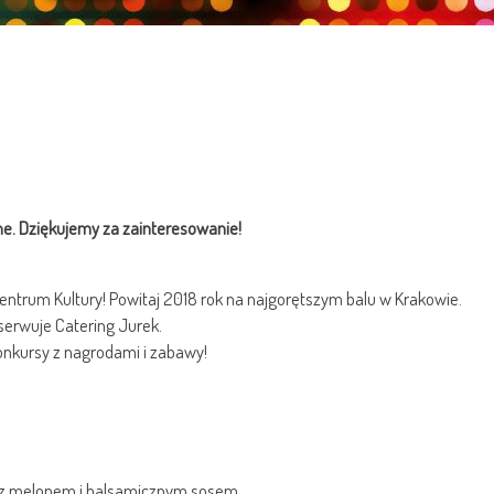
ne. Dziękujemy za zainteresowanie!
entrum Kultury! Powitaj 2018 rok na najgorętszym balu w Krakowie.
erwuje Catering Jurek.
onkursy z nagrodami i zabawy!
ce z melonem i balsamicznym sosem