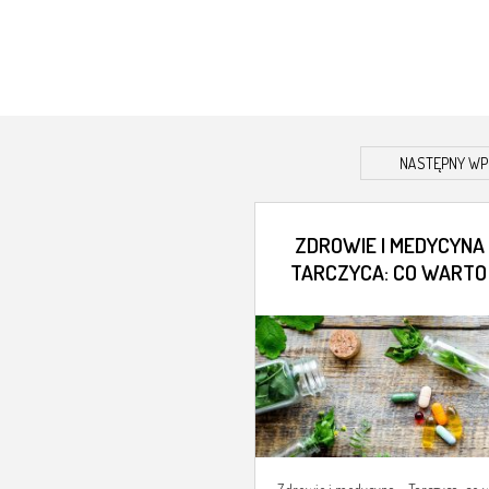
NASTĘPNY WP
ZDROWIE I MEDYCYNA
TARCZYCA: CO WARTO
NIEJ WIEDZIEĆ W
ZDROWIU I CHOROBIE