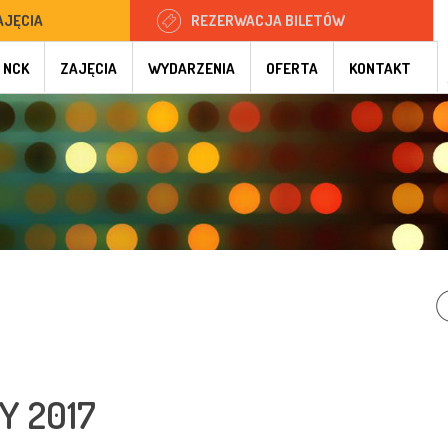
AJĘCIA
REZERWACJA BILETÓW
 NCK
ZAJĘCIA
WYDARZENIA
OFERTA
KONTAKT
 2017