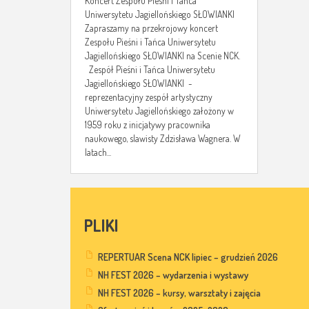
Koncert Zespołu Pieśni i Tańca
Uniwersytetu Jagiellońskiego SŁOWIANKI
Zapraszamy na przekrojowy koncert
Zespołu Pieśni i Tańca Uniwersytetu
Jagiellońskiego SŁOWIANKI na Scenie NCK.
Zespół Pieśni i Tańca Uniwersytetu
Jagiellońskiego SŁOWIANKI -
reprezentacyjny zespół artystyczny
Uniwersytetu Jagiellońskiego założony w
1959 roku z inicjatywy pracownika
naukowego, slawisty Zdzisława Wagnera. W
latach...
PLIKI
REPERTUAR Scena NCK lipiec – grudzień 2026
NH FEST 2026 – wydarzenia i wystawy
NH FEST 2026 – kursy, warsztaty i zajęcia