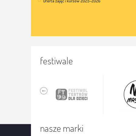
Oferta zajęć i kursów 2025-2026
festiwale
nasze marki