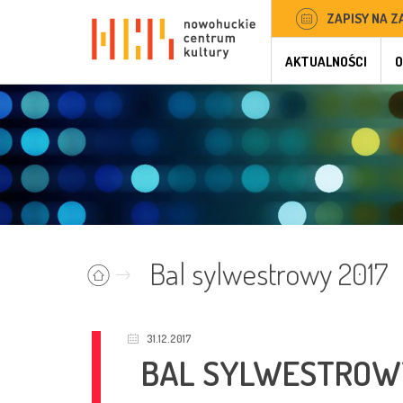
ZAPISY NA Z
AKTUALNOŚCI
O
Bal sylwestrowy 2017
31.12.2017
BAL SYLWESTROWY