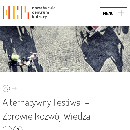
TOGG
MENU
NAVIG
Alternatywny Festiwal –
Zdrowie Rozwój Wiedza