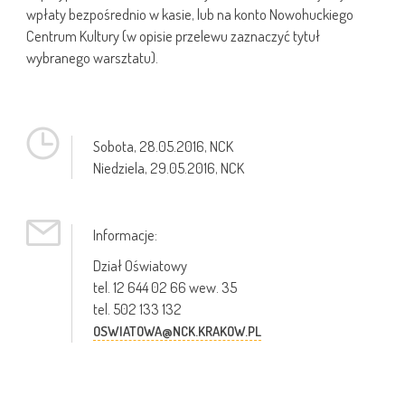
wpłaty bezpośrednio w kasie, lub na konto Nowohuckiego
Centrum Kultury (w opisie przelewu zaznaczyć tytuł
wybranego warsztatu).
Sobota,
28.05.2016
, NCK
Niedziela,
29.05.2016
, NCK
Informacje:
Dział Oświatowy
tel. 12 644 02 66 wew. 35
tel. 502 133 132
OSWIATOWA@NCK.KRAKOW.PL