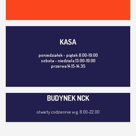
KASA
poniedziałek - piątek 8.00-19.00
sobota - niedziela 13.00-19.00
przerwa 14.15-14.35
BUDYNEK NCK
otwarty codziennie w g. 8.00-22.00