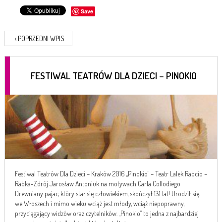
Save
‹
POPRZEDNI WPIS
FESTIWAL TEATRÓW DLA DZIECI – PINOKIO
Festiwal Teatrów Dla Dzieci – Kraków 2016 „Pinokio” – Teatr Lalek Rabcio –
Rabka-Zdrój Jarosław Antoniuk na motywach Carla Collodiego
Drewniany pajac, który stał się człowiekiem, skończył 131 lat! Urodził się
we Włoszech i mimo wieku wciąż jest młody, wciąż niepoprawny,
przyciągający widzów oraz czytelników. „Pinokio” to jedna z najbardziej