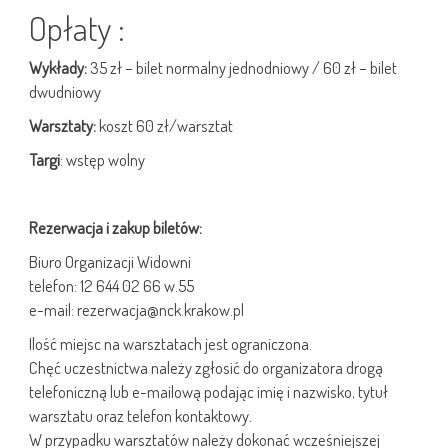
Opłaty :
Wykłady
:
35 zł – bilet normalny jednodniowy / 60 zł – bilet
dwudniowy
Warsztaty
:
koszt 60 zł/warsztat
Targi
: wstęp wolny
Rezerwacja i zakup biletów:
Biuro Organizacji Widowni
telefon: 12 644 02 66 w.55
e-mail: rezerwacja@nck.krakow.pl
Ilość miejsc na warsztatach jest ograniczona.
Chęć uczestnictwa należy zgłosić do organizatora drogą
telefoniczną lub e-mailową podając imię i nazwisko, tytuł
warsztatu oraz telefon kontaktowy.
W przypadku warsztatów należy dokonać wcześniejszej