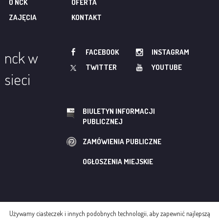
O NCK
OFERTA
ZAJĘCIA
KONTAKT
FACEBOOK
INSTAGRAM
nck w
TWITTER
YOUTUBE
sieci
BIULETYN INFORMACJI
PUBLICZNEJ
ZAMÓWIENIA PUBLICZNE
OGŁOSZENIA MIEJSKIE
Używamy ciasteczek i innych podobnych technologii, aby zapewnić najlepszą