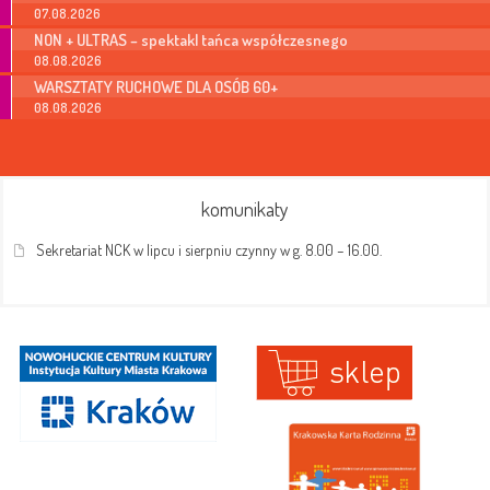
07.08.2026
NON + ULTRAS – spektakl tańca współczesnego
08.08.2026
WARSZTATY RUCHOWE DLA OSÓB 60+
08.08.2026
komunikaty
Sekretariat NCK w lipcu i sierpniu czynny w g. 8.00 – 16.00.