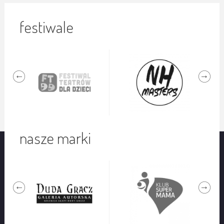
festiwale
nasze marki