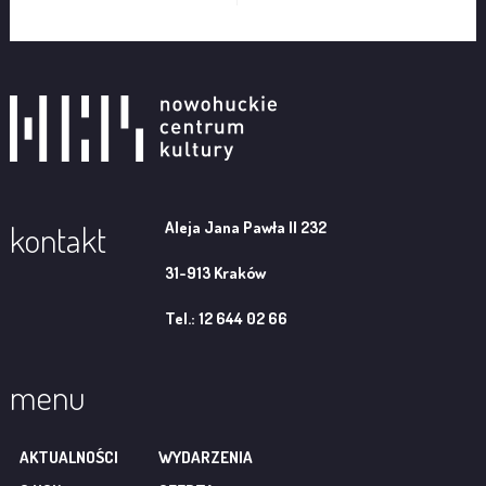
Aleja Jana Pawła II 232
kontakt
31-913 Kraków
Tel.: 12 644 02 66
menu
AKTUALNOŚCI
WYDARZENIA