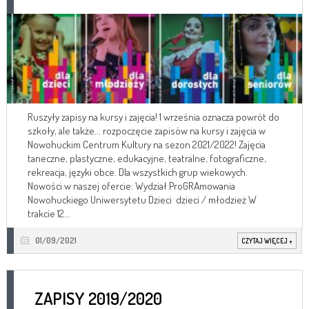
Ruszyły zapisy na kursy i zajęcia! 1 września oznacza powrót do
szkoły, ale także... rozpoczęcie zapisów na kursy i zajęcia w
Nowohuckim Centrum Kultury na sezon 2021/2022! Zajęcia
taneczne, plastyczne, edukacyjne, teatralne, fotograficzne,
rekreacja, języki obce. Dla wszystkich grup wiekowych.
Nowości w naszej ofercie: Wydział ProGRAmowania
Nowohuckiego Uniwersytetu Dzieci dzieci / młodzież W
trakcie 12...
01/09/2021
CZYTAJ WIĘCEJ
+
ZAPISY 2019/2020