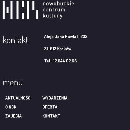
Aleja Jana Pawła II 232
kontakt
31-913 Kraków
Tel.: 12 644 02 66
menu
AKTUALNOŚCI
WYDARZENIA
O NCK
OFERTA
ZAJĘCIA
KONTAKT