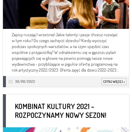
Zapisy ruszają 1 września! Jakie talenty i pasje chcesz rozwijać
w tym roku? Do czego zachęcić dziecko? Kiedy wyciszyć
podczas spokojnych warsztatów, a na czym spędzić czas
wspólnie z przyjaciółką? W odnalezieniu się w gąszczu pytań
pojawiających się w głowie na pewno pomogą nasze nowe
wydawnictwa - przybliżające w pigułce ofertę programową na
rok artystyczny 2022/2023: Oferta zajęć dla dzieci 2022-2023...
30/08/2022
CZYTAJ WIĘCEJ
+
KOMBINAT KULTURY 2021 –
ROZPOCZYNAMY NOWY SEZON!