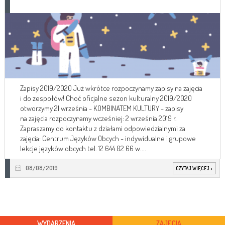
Zapisy 2019/2020 Już wkrótce rozpoczynamy zapisy na zajęcia
i do zespołów! Choć oficjalne sezon kulturalny 2019/2020
otworzymy 21 września - KOMBINATEM KULTURY - zapisy
na zajęcia rozpoczynamy wcześniej: 2 września 2019 r.
Zapraszamy do kontaktu z działami odpowiedzialnymi za
zajęcia: Centrum Języków Obcych - indywidualne i grupowe
lekcje języków obcych tel. 12 644 02 66 w....
08/08/2019
CZYTAJ WIĘCEJ
+
WYDARZENIA
ZAJĘCIA