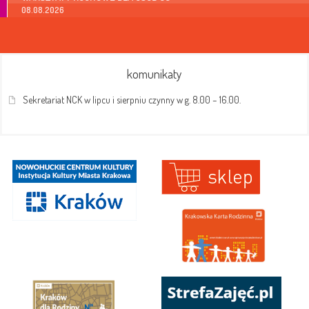
08.08.2026
komunikaty
Sekretariat NCK w lipcu i sierpniu czynny w g. 8.00 – 16.00.