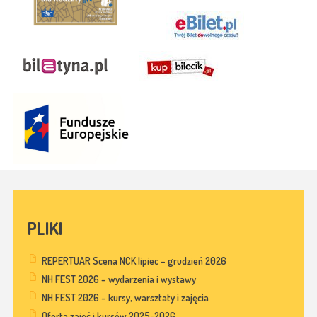
PLIKI
REPERTUAR Scena NCK lipiec – grudzień 2026
NH FEST 2026 – wydarzenia i wystawy
NH FEST 2026 – kursy, warsztaty i zajęcia
Oferta zajęć i kursów 2025-2026