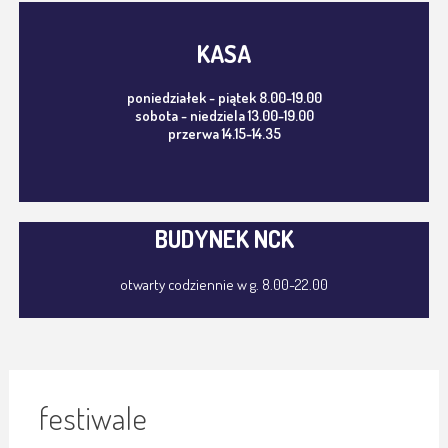
KASA
poniedziałek - piątek 8.00-19.00
sobota - niedziela 13.00-19.00
przerwa 14.15-14.35
BUDYNEK NCK
otwarty codziennie w g. 8.00-22.00
festiwale