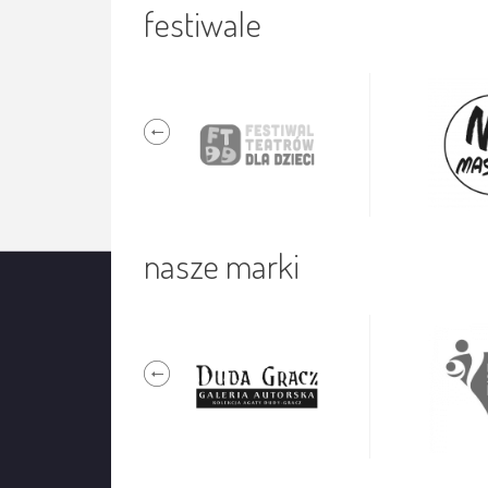
festiwale
nasze marki