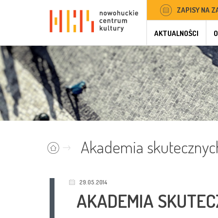
ZAPISY NA Z
AKTUALNOŚCI
O
Akademia skutecznyc
29.05.2014
AKADEMIA SKUTEC