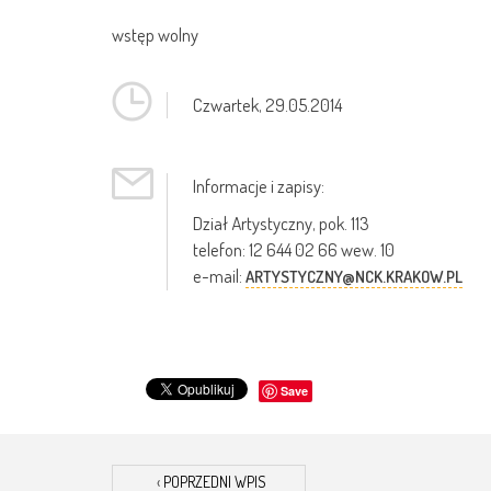
wstęp wolny
Czwartek,
29.05.2014
Informacje i zapisy:
Dział Artystyczny, pok. 113
telefon: 12 644 02 66 wew. 10
e-mail:
ARTYSTYCZNY@NCK.KRAKOW.PL
Save
‹
POPRZEDNI WPIS