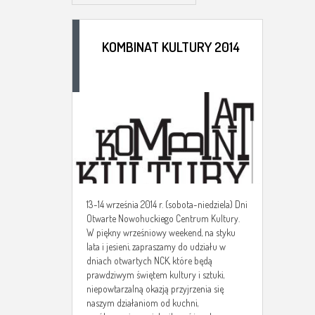
KOMBINAT KULTURY 2014
13-14 września 2014 r. (sobota-niedziela) Dni
Otwarte Nowohuckiego Centrum Kultury.
W piękny wrześniowy weekend, na styku
lata i jesieni, zapraszamy do udziału w
dniach otwartych NCK, które będą
prawdziwym świętem kultury i sztuki,
niepowtarzalną okazją przyjrzenia się
naszym działaniom od kuchni,