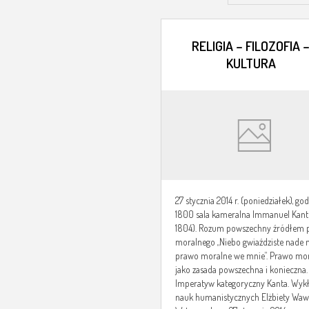
RELIGIA – FILOZOFIA 
KULTURA
27 stycznia 2014 r. (poniedziałek), god
1800 sala kameralna Immanuel Kant 
1804). Rozum powszechny źródłem 
moralnego „Niebo gwiaździste nade 
prawo moralne we mnie”. Prawo mo
jako zasada powszechna i konieczna.
Imperatyw kategoryczny Kanta. Wyk
nauk humanistycznych Elżbiety Waw