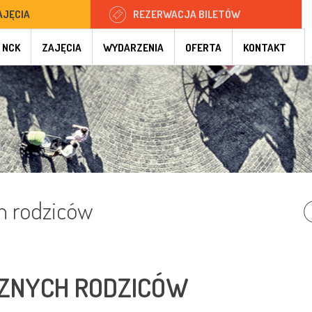
AJĘCIA
REZERWACJA BILETÓW
 NCK
ZAJĘCIA
WYDARZENIA
OFERTA
KONTAKT
h rodziców
ZNYCH RODZICÓW