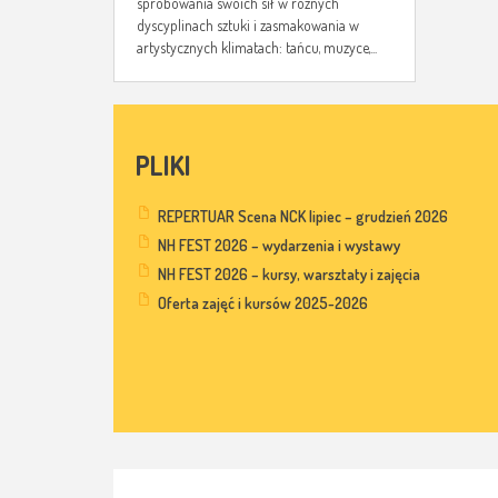
spróbowania swoich sił w różnych
dyscyplinach sztuki i zasmakowania w
artystycznych klimatach: tańcu, muzyce,...
PLIKI
REPERTUAR Scena NCK lipiec – grudzień 2026
NH FEST 2026 – wydarzenia i wystawy
NH FEST 2026 – kursy, warsztaty i zajęcia
Oferta zajęć i kursów 2025-2026