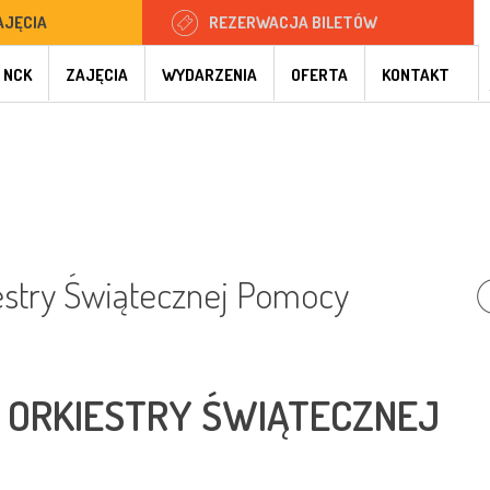
AJĘCIA
REZERWACJA BILETÓW
 NCK
ZAJĘCIA
WYDARZENIA
OFERTA
KONTAKT
iestry Świątecznej Pomocy
EJ ORKIESTRY ŚWIĄTECZNEJ