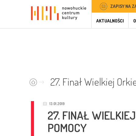
ZAPISY NA Z
AKTUALNOŚCI
O
27. Finał Wielkiej Ork
13.01.2019
27. FINAŁ WIELKI
POMOCY