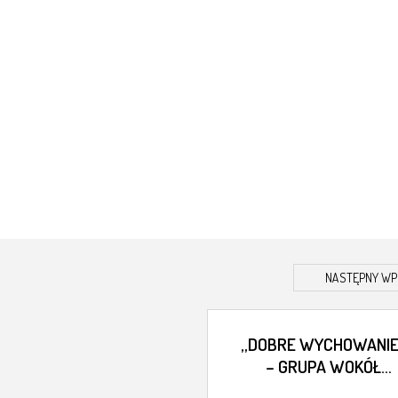
NASTĘPNY WP
„DOBRE WYCHOWANIE
– GRUPA WOKÓŁ
CENTRUM