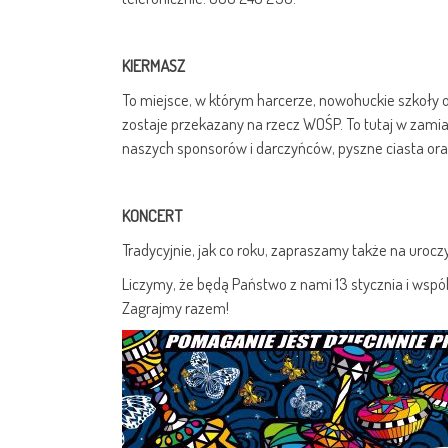
KIERMASZ
To miejsce, w którym harcerze, nowohuckie szkoły 
zostaje przekazany na rzecz WOŚP. To tutaj w zami
naszych sponsorów i darczyńców, pyszne ciasta or
KONCERT
Tradycyjnie, jak co roku, zapraszamy także na uroc
Liczymy, że będą Państwo z nami 13 stycznia i wspó
Zagrajmy razem!