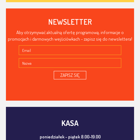
NEWSLETTER
Aby otrzymywać aktualną ofertę programową, informacje o
promocjach i darmowych wejściówkach - zapisz się do newslettera!
ZAPISZ SIĘ
KASA
poniedziałek - piątek 8.00-19.00