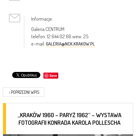
Informacje:
Galeria CENTRUM
telefon: 12 644 02 66 wew. 25
e-mail:
GALERIA@NCK.KRAKOW.PL
Save
‹
POPRZEDNI WPIS
„KRAKÓW 1960 – PARYŻ 1962” – WYSTAWA
FOTOGRAFII KONRADA KAROLA POLLESCHA