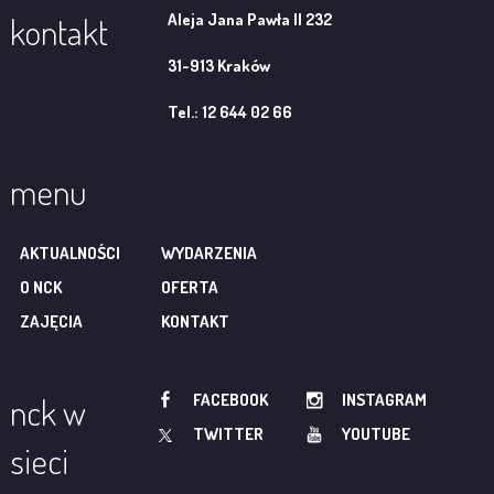
Aleja Jana Pawła II 232
kontakt
31-913 Kraków
Tel.: 12 644 02 66
menu
AKTUALNOŚCI
WYDARZENIA
O NCK
OFERTA
ZAJĘCIA
KONTAKT
FACEBOOK
INSTAGRAM
nck w
TWITTER
YOUTUBE
sieci