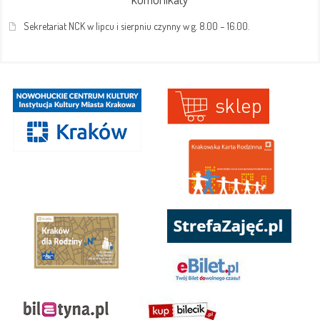
Sekretariat NCK w lipcu i sierpniu czynny w g. 8.00 – 16.00.