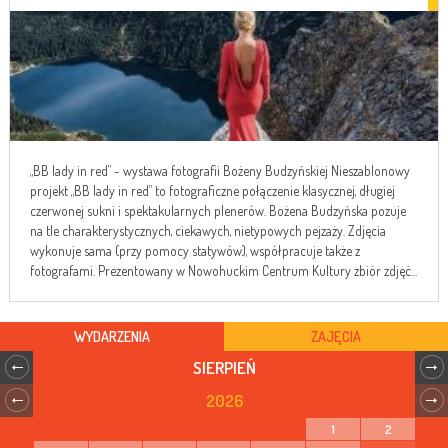
„BB lady in red” - wystawa fotografii Bożeny Budzyńskiej Nieszablonowy
projekt „BB lady in red” to fotograficzne połączenie klasycznej, długiej
czerwonej sukni i spektakularnych plenerów. Bożena Budzyńska pozuje
na tle charakterystycznych, ciekawych, nietypowych pejzaży. Zdjęcia
wykonuje sama (przy pomocy statywów), współpracuje także z
fotografami. Prezentowany w Nowohuckim Centrum Kultury zbiór zdjęć...
WYDARZENIA
ZAJĘCIA
SIERPIEŃ
2026
1
2