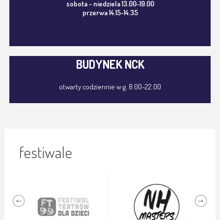
sobota - niedziela 13.00-19.00
przerwa 14.15-14.35
BUDYNEK NCK
otwarty codziennie w g. 8.00-22.00
festiwale