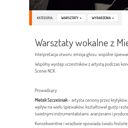
KATEGORIA:
WARSZTATY
+
WYDARZENIA
+
Warsztaty wokalne z M
Interpretacja utworu, emisja głosu, wspólne śpiewan
Wspólny występ uczestników z artystą podczas ko
Scenie NCK.
Prowadzący:
Mietek Szcześniak
– artysta ceniony przez krytyków
wpływ na wielu śpiewaków, kształtował gusty i este
świetnymi instrumentalistami, aranżerami i produce
Konsekwentnie i wrażliwie opowiada światu historie