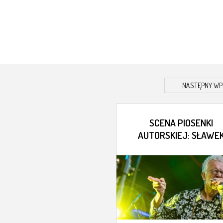
NASTĘPNY WP
SCENA PIOSENKI
AUTORSKIEJ: SŁAWE
WIERZCHOLSKI