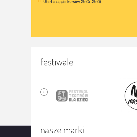
Oferta zajęć i kursów 2025-2026
festiwale
nasze marki