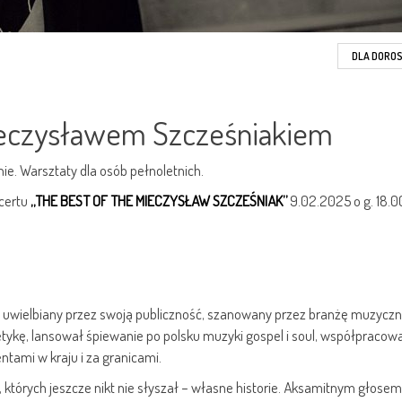
DLA DORO
ieczysławem Szcześniakiem
ie. Warsztaty dla osób pełnoletnich.
ncertu
„THE BEST OF THE MIECZYSŁAW SZCZEŚNIAK”
9.02.2025 o g. 18.0
, uwielbiany przez swoją publiczność, szanowany przez branżę muzyczn
tykę, lansował śpiewanie po polsku muzyki gospel i soul, współpracowa
ntami w kraju i za granicami.
, których jeszcze nikt nie słyszał – własne historie. Aksamitnym głosem