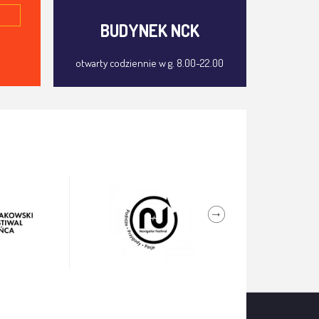
BUDYNEK NCK
otwarty codziennie w g. 8.00-22.00