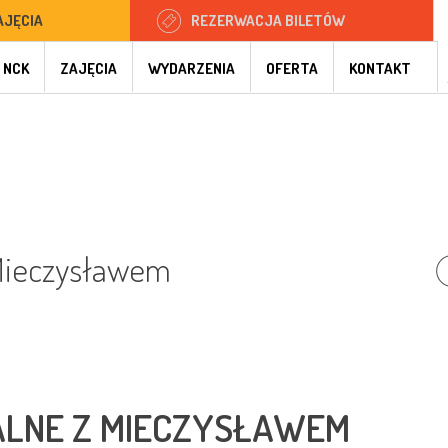
AJĘCIA
REZERWACJA BILETÓW
 NCK
ZAJĘCIA
WYDARZENIA
OFERTA
KONTAKT
 Mieczysławem
LNE Z MIECZYSŁAWEM