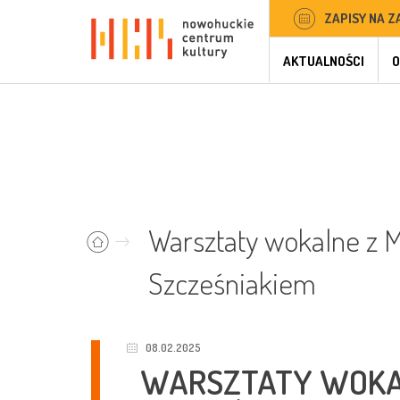
ZAPISY NA Z
AKTUALNOŚCI
O
Warsztaty wokalne z
Szcześniakiem
08.02.2025
WARSZTATY WOKA