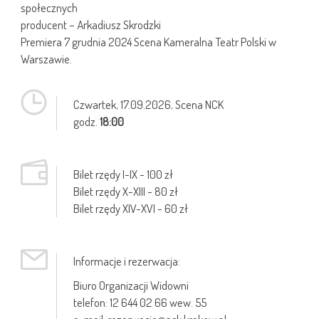
społecznych
producent – Arkadiusz Skrodzki
Premiera 7 grudnia 2024 Scena Kameralna Teatr Polski w
Warszawie.
Czwartek,
17.09.2026
, Scena NCK
godz.
18:00
Bilet rzędy I-IX - 100 zł
Bilet rzędy X-XIII - 80 zł
Bilet rzędy XIV-XVI - 60 zł
Informacje i rezerwacja:
Biuro Organizacji Widowni
telefon: 12 644 02 66 wew. 55