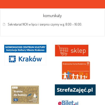
komunikaty
Sekretariat NCK w lipcu i sierpniu czynny w g. 8.00 – 16.00.