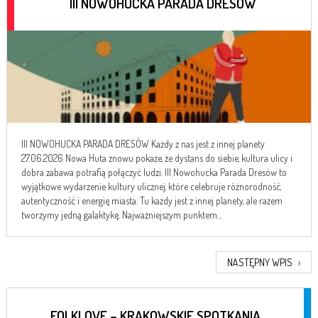
III NOWOHUCKA PARADA DRESÓW
III NOWOHUCKA PARADA DRESÓW Każdy z nas jest z innej planety
27.06.2026 Nowa Huta znowu pokaże, że dystans do siebie, kultura ulicy i
dobra zabawa potrafią połączyć ludzi. III Nowohucka Parada Dresów to
wyjątkowe wydarzenie kultury ulicznej, które celebruje różnorodność,
autentyczność i energię miasta. Tu każdy jest z innej planety, ale razem
tworzymy jedną galaktykę. Najważniejszym punktem...
NASTĘPNY WPIS
›
FOLKLOVE – KRAKOWSKIE SPOTKANIA