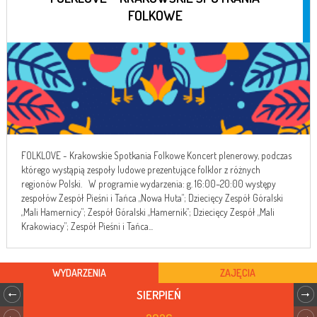
FOLKOWE
FOLKLOVE - Krakowskie Spotkania Folkowe Koncert plenerowy, podczas
którego wystąpią zespoły ludowe prezentujące folklor z różnych
regionów Polski. W programie wydarzenia: g. 16:00–20:00 występy
zespołów Zespół Pieśni i Tańca „Nowa Huta”; Dziecięcy Zespół Góralski
„Mali Hamernicy”; Zespół Góralski „Hamernik”; Dziecięcy Zespół „Mali
Krakowiacy”; Zespół Pieśni i Tańca...
WYDARZENIA
ZAJĘCIA
SIERPIEŃ