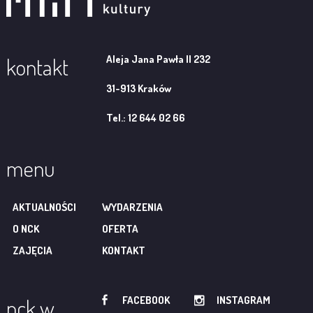
Aleja Jana Pawła II 232
kontakt
31-913 Kraków
Tel.: 12 644 02 66
menu
AKTUALNOŚCI
WYDARZENIA
O NCK
OFERTA
ZAJĘCIA
KONTAKT
FACEBOOK
INSTAGRAM
nck w