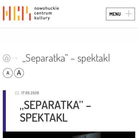
TOGG
MENU
NAVIG
„Separatka” – spektakl
17.09.2026
„SEPARATKA” –
SPEKTAKL