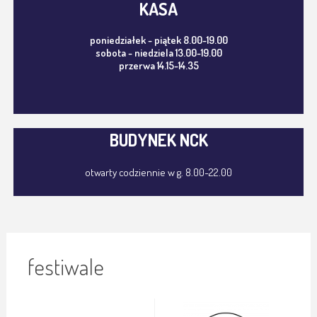
KASA
poniedziałek - piątek 8.00-19.00
sobota - niedziela 13.00-19.00
przerwa 14.15-14.35
BUDYNEK NCK
otwarty codziennie w g. 8.00-22.00
festiwale