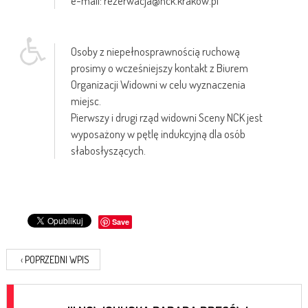
e-mail: rezerwacja@nck.krakow.pl
Osoby z niepełnosprawnością ruchową
prosimy o wcześniejszy kontakt z Biurem
Organizacji Widowni w celu wyznaczenia
miejsc.
Pierwszy i drugi rząd widowni Sceny NCK jest
wyposażony w pętlę indukcyjną dla osób
słabosłyszących.
Save
‹
POPRZEDNI WPIS