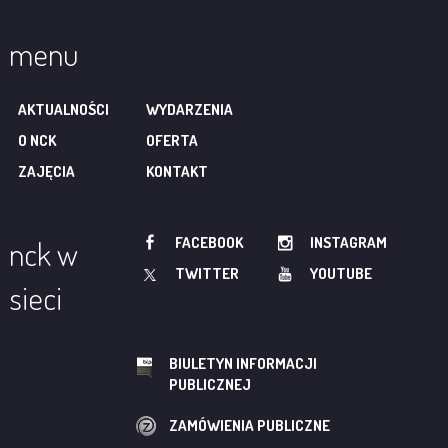
menu
AKTUALNOŚCI
WYDARZENIA
O NCK
OFERTA
ZAJĘCIA
KONTAKT
FACEBOOK
INSTAGRAM
nck w
TWITTER
YOUTUBE
sieci
BIULETYN INFORMACJI
PUBLICZNEJ
ZAMÓWIENIA PUBLICZNE