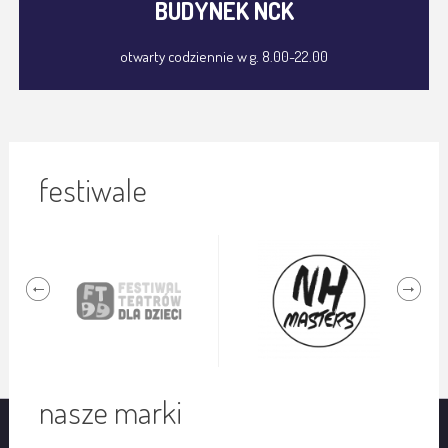
BUDYNEK NCK
otwarty codziennie w g. 8.00-22.00
festiwale
nasze marki