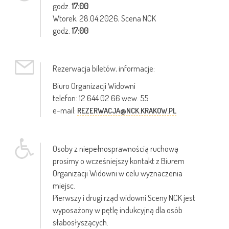
godz.
17:00
Wtorek,
28.04.2026
, Scena NCK
godz.
17:00
Rezerwacja biletów, informacje:
Biuro Organizacji Widowni
telefon: 12 644 02 66 wew. 55
e-mail:
REZERWACJA@NCK.KRAKOW.PL
Osoby z niepełnosprawnością ruchową
prosimy o wcześniejszy kontakt z Biurem
Organizacji Widowni w celu wyznaczenia
miejsc.
Pierwszy i drugi rząd widowni Sceny NCK jest
wyposażony w pętlę indukcyjną dla osób
słabosłyszących.