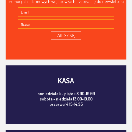
promocjach i darmowych wejściówkach - zapisz się do newslettera!
ZAPISZ SIĘ
KASA
poniedziałek - piątek 8.00-19.00
sobota - niedziela 13.00-19.00
przerwa 14.15-14.35