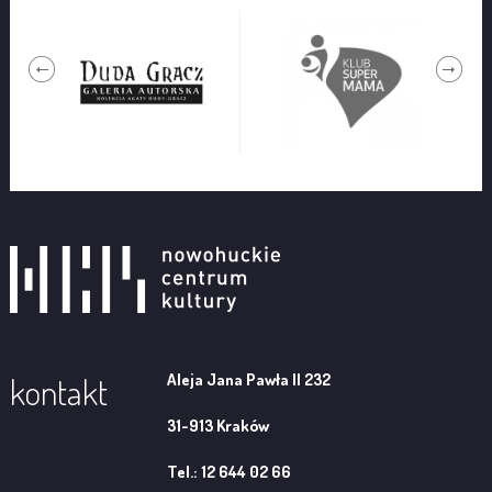
Aleja Jana Pawła II 232
kontakt
31-913 Kraków
Tel.: 12 644 02 66