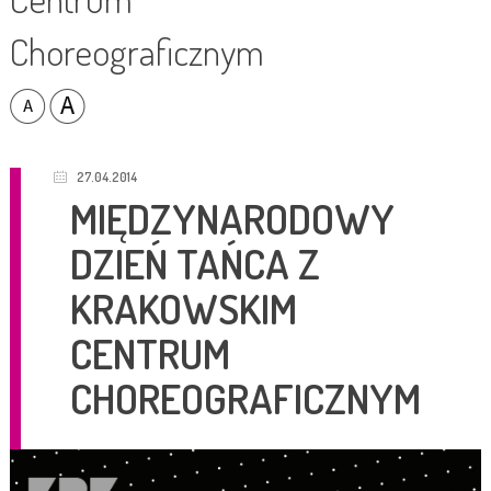
Choreograficznym
27.04.2014
MIĘDZYNARODOWY
DZIEŃ TAŃCA Z
KRAKOWSKIM
CENTRUM
CHOREOGRAFICZNYM