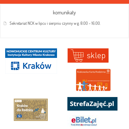
komunikaty
Sekretariat NCK w lipcu i sierpniu czynny w g. 8.00 – 16.00.