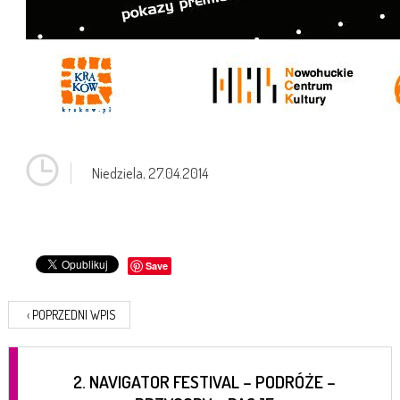
Niedziela,
27.04.2014
Save
‹
POPRZEDNI WPIS
2. NAVIGATOR FESTIVAL – PODRÓŻE –