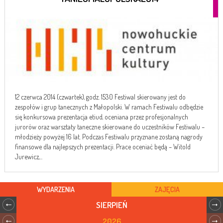
12 czerwca 2014 (czwartek), godz. 1530 Festiwal skierowany jest do
zespołów i grup tanecznych z Małopolski. W ramach Festiwalu odbędzie
się konkursowa prezentacja etiud, oceniana przez profesjonalnych
jurorów oraz warsztaty taneczne skierowane do uczestników Festiwalu –
młodzieży powyżej 16 lat. Podczas Festiwalu przyznane zostaną nagrody
finansowe dla najlepszych prezentacji. Prace oceniać będą – Witold
Jurewicz,...
WYDARZENIA
ZAJĘCIA
SIERPIEŃ
2026