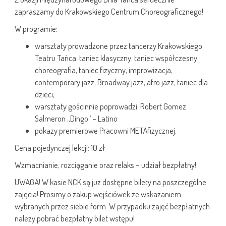
zapraszamy do Krakowskiego Centrum Choreograficznego!
W programie:
warsztaty prowadzone przez tancerzy Krakowskiego
Teatru Tańca: taniec klasyczny, taniec współczesny,
choreografia, taniec fizyczny, improwizacja,
contemporary jazz, Broadway jazz, afro jazz, taniec dla
dzieci;
warsztaty gościnnie poprowadzi: Robert Gomez
Salmeron „Dingo” – Latino
pokazy premierowe Pracowni METAfizycznej.
Cena pojedynczej lekcji: 10 zł
Wzmacnianie, rozciąganie oraz relaks – udział bezpłatny!
UWAGA! W kasie NCK są już dostępne bilety na poszczególne
zajęcia! Prosimy o zakup wejściówek ze wskazaniem
wybranych przez siebie form. W przypadku zajęć bezpłatnych
należy pobrać bezpłatny bilet wstępu!