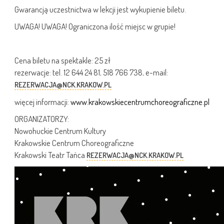
Gwarancją uczestnictwa w lekcji jest wykupienie biletu.
UWAGA! UWAGA! Ograniczona ilość miejsc w grupie!
Cena biletu na spektakle: 25 zł
rezerwacje: tel. 12 644 24 81, 518 766 738, e-mail:
REZERWACJA@NCK.KRAKOW.PL
więcej informacji:
www.krakowskiecentrumchoreograficzne.pl
ORGANIZATORZY:
Nowohuckie Centrum Kultury
Krakowskie Centrum Choreograficzne
Krakowski Teatr Tańca
REZERWACJA@NCK.KRAKOW.PL