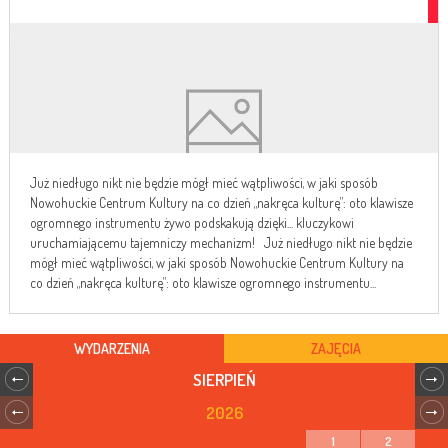
Już niedługo nikt nie będzie mógł mieć wątpliwości, w jaki sposób
Nowohuckie Centrum Kultury na co dzień „nakręca kulturę”: oto klawisze
ogromnego instrumentu żywo podskakują dzięki... kluczykowi
uruchamiającemu tajemniczy mechanizm! Już niedługo nikt nie będzie
mógł mieć wątpliwości, w jaki sposób Nowohuckie Centrum Kultury na
co dzień „nakręca kulturę”: oto klawisze ogromnego instrumentu...
WYDARZENIA
ZAJĘCIA
SIERPIEŃ
2026
1
2