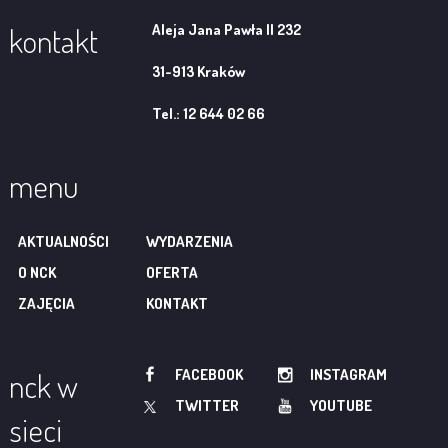
Aleja Jana Pawła II 232
kontakt
31-913 Kraków
Tel.: 12 644 02 66
menu
AKTUALNOŚCI
WYDARZENIA
O NCK
OFERTA
ZAJĘCIA
KONTAKT
FACEBOOK
INSTAGRAM
nck w
TWITTER
YOUTUBE
sieci