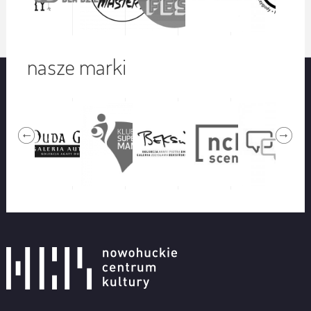
nasze marki