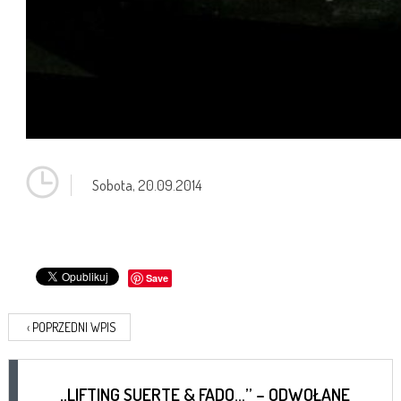
Sobota,
20.09.2014
Save
‹
POPRZEDNI WPIS
„LIFTING SUERTE & FADO…” – ODWOŁANE