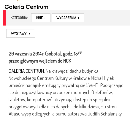
KATEGORIA:
INNE
+
WYDARZENIA
+
WYSTAWY
+
00
20 września 2014 r. (
sobota),
godz. 15
przed głównym wejściem do NCK
GALERIA CENTRUM
. Na krawędzi dachu budynku
Nowohuckiego Centrum Kultury w Krakowie Michał Hyjek
umieścił nadajnik emitujący prywatną sieć Wi-Fi. Podłączając
się do niej, użytkownicy urządzeń mobil
nych (telefonów,
tabletów, komputerów) otrzymają dostęp do specjalnie
przygotowanych dla nich danych – do kilkudziesięciu stron
Atlasu wysp odległych, albumu autorstwa Judith Schalansky.