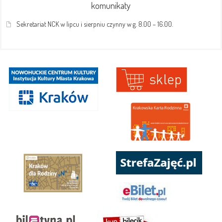
komunikaty
Sekretariat NCK w lipcu i sierpniu czynny w g. 8.00 – 16.00.