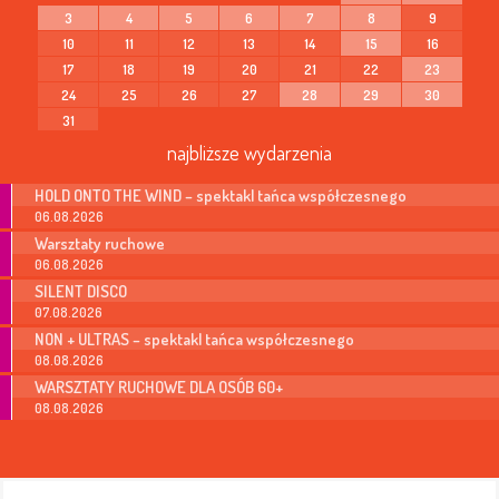
3
4
5
6
7
8
9
10
11
12
13
14
15
16
17
18
19
20
21
22
23
24
25
26
27
28
29
30
31
najbliższe wydarzenia
HOLD ONTO THE WIND – spektakl tańca współczesnego
06.08.2026
Warsztaty ruchowe
06.08.2026
SILENT DISCO
07.08.2026
NON + ULTRAS – spektakl tańca współczesnego
08.08.2026
WARSZTATY RUCHOWE DLA OSÓB 60+
08.08.2026