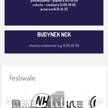
poniedziałek - piątek 8.00-19.00
sobota - niedziela 13.00-19.00
przerwa 14.15-14.35
BUDYNEK NCK
otwarty codziennie w g. 8.00-22.00
festiwale