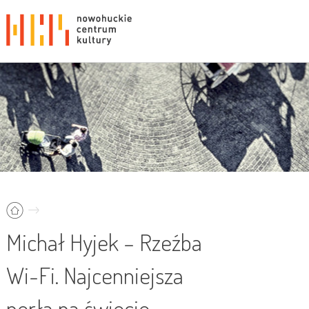
Michał Hyjek – Rzeźba
Wi-Fi. Najcenniejsza
perła na świecie