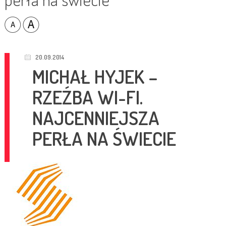
20.09.2014
MICHAŁ HYJEK –
RZEŹBA WI-FI.
NAJCENNIEJSZA
PERŁA NA ŚWIECIE