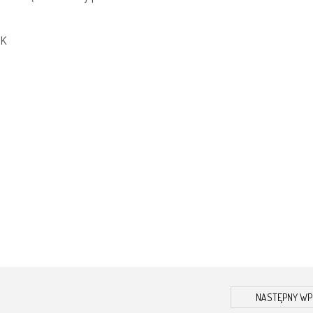
CK
NASTĘPNY WP