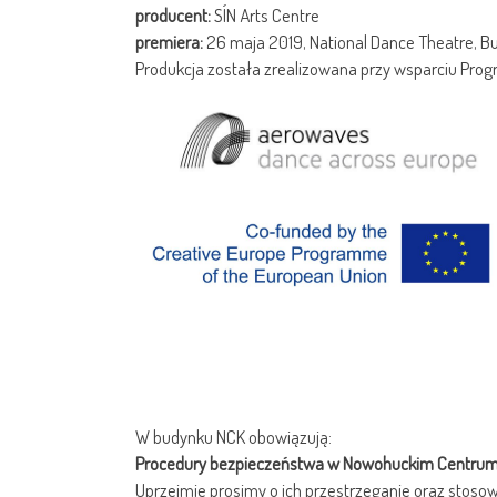
producent:
SÍN Arts Centre
premiera:
26 maja 2019, National Dance Theatre, B
Produkcja została zrealizowana przy wsparciu Pro
W budynku NCK obowiązują:
Procedury bezpieczeństwa w Nowohuckim Centrum 
Uprzejmie prosimy o ich przestrzeganie oraz stosow