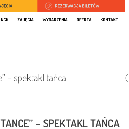
AJĘCIA
REZERWACJA BILETÓW
 NCK
ZAJĘCIA
WYDARZENIA
OFERTA
KONTAKT
” – spektakl tańca
STANCE” – SPEKTAKL TAŃCA