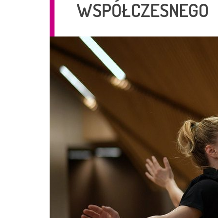
WSPÓŁCZESNEGO