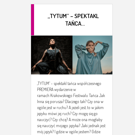
„TYTUM” – SPEKTAKL
TAŃCA
WSPÓŁCZESNEGO
PREMIERA
„TYTUM” - spektakl tańca współczesnego
PREMIERA wydarzenie w
ramach Krakowskiego Festiwalu Tańca Jak
Inna się porusza? Dlaczego tak? Czy ona w
ogóle jest w ruchu? A jeżeli jest, to w jakim
języku mówi jej ruch? Czy mogę się go
nauczyć? Czy chcę? A może ona mogłaby
się nauczyć mojego języka? Jaki jednak jest
mój język? I gdzie w ogóle jestem? Gdzie