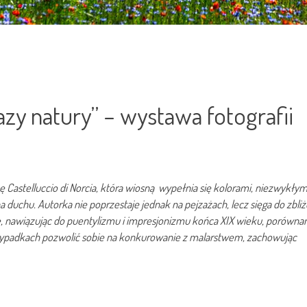
azy natury” – wystawa fotografii
ę Castelluccio di Norcia, która wiosną wypełnia się kolorami, niezwykły
a duchu. Autorka nie poprzestaje jednak na pejzażach, lecz sięga do zbliż
ę, nawiązując do puentylizmu i impresjonizmu końca XIX wieku, porównan
przypadkach pozwolić sobie na konkurowanie z malarstwem, zachowując