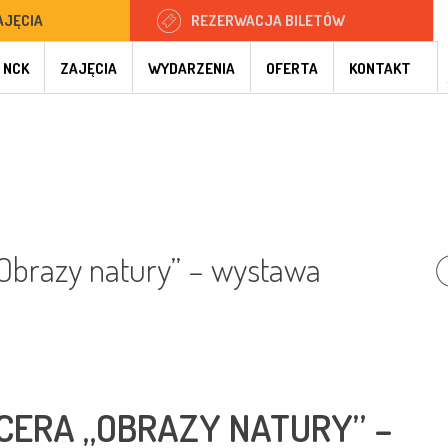
AJĘCIA
REZERWACJA BILETÓW
 NCK
ZAJĘCIA
WYDARZENIA
OFERTA
KONTAKT
„Obrazy natury” – wystawa
CERA „OBRAZY NATURY” –