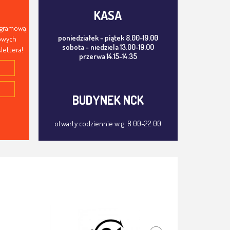
KASA
ogramową,
poniedziałek - piątek 8.00-19.00
mowych
sobota - niedziela 13.00-19.00
lettera!
przerwa 14.15-14.35
BUDYNEK NCK
otwarty codziennie w g. 8.00-22.00