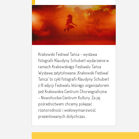
FOTOGRAFII KLAUDYNY
SCHUBERT
Krakowski Festiwal Tańca – wystawa
fotografii Klaudyny Schubert wydarzenie w
ramach Krakowskiego Festiwalu Tańca
Wystawa zatytułowana „Krakowski Festiwal
Tańca” to cykl fotografii Klaudyny Schubert
z III edycji Festiwalu, którego organizatorem
jest Krakowskie Centrum Choreograficzne
– Nowohuckie Centrum Kultury. Za jej
pośrednictwem chcemy pokazać
różnorodność i wielowymiarowość
prezentowanych dotychczas...