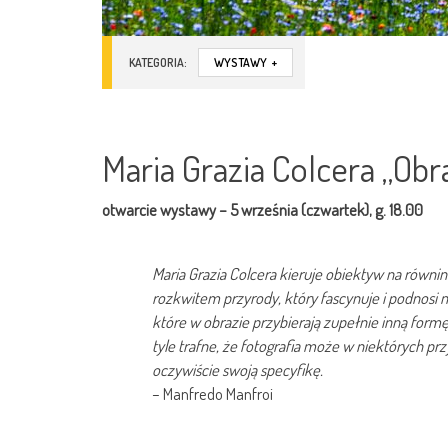
KATEGORIA:
WYSTAWY
+
Maria Grazia Colcera „Obr
otwarcie wystawy – 5 września (czwartek), g. 18.00
Maria Grazia Colcera kieruje obiektyw na równin
rozkwitem przyrody, który fascynuje i podnosi n
które w obrazie przybierają zupełnie inną form
tyle trafne, że fotografia może w niektórych 
oczywiście swoją specyfikę.
– Manfredo Manfroi