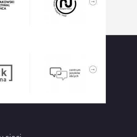
w sieci