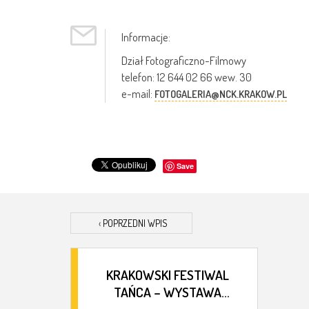
Informacje:
Dział Fotograficzno-Filmowy
telefon: 12 644 02 66 wew. 30
e-mail:
FOTOGALERIA@NCK.KRAKOW.PL
Save
‹
POPRZEDNI WPIS
KRAKOWSKI FESTIWAL
TAŃCA – WYSTAWA