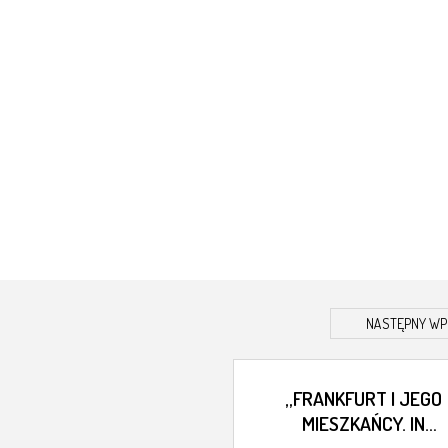
NASTĘPNY WP
„FRANKFURT I JEGO
MIESZKAŃCY. IN