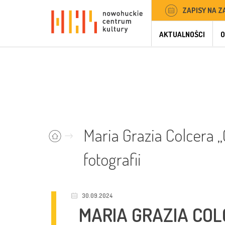
ZAPISY NA Z
AKTUALNOŚCI
O
Maria Grazia Colcera 
fotografii
30.09.2024
MARIA GRAZIA COL