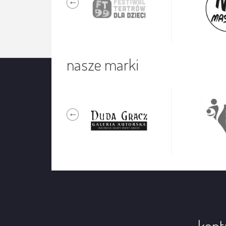
nasze marki
kont