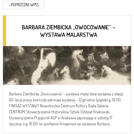
‹
POPRZEDNI WPIS
BARBARA ZIEMBICKA „OWOCOWANIE” –
WYSTAWA MALARSTWA
Barbara Ziembicka „Owocowanie” – wystawa malarstwa wystawa z okazji
50-lecia pracy twórczej wernisaż wystawy – 12 grudnia (piątek), g. 18.00
FINISAŻ WYSTAWY Nowohuckie Centrum Kultury Biała Galeria
CENTRUM, Stowarzyszenie Historyków Sztuki Oddział Krakowski,
Stowarzyszenie Przyjaciół ASP w Krakowie zapraszają w sobotę, 17
stycznia, o g. 16.00 na spotkanie finisażowe na wystawie Barbary...