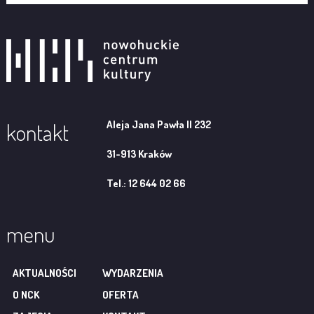
Aleja Jana Pawła II 232
kontakt
31-913 Kraków
Tel.: 12 644 02 66
menu
AKTUALNOŚCI
WYDARZENIA
O NCK
OFERTA