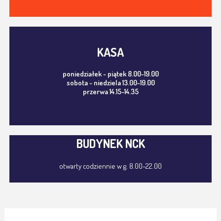
KASA
poniedziałek - piątek 8.00-19.00
sobota - niedziela 13.00-19.00
przerwa 14.15-14.35
BUDYNEK NCK
otwarty codziennie w g. 8.00-22.00