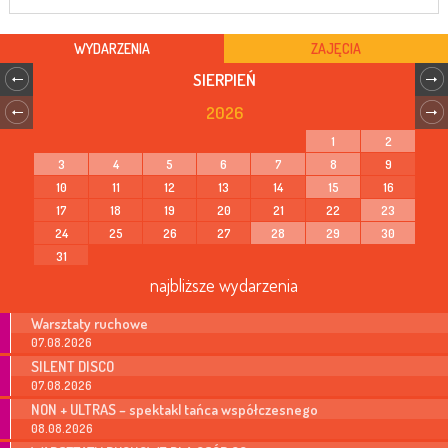
WYDARZENIA
ZAJĘCIA
SIERPIEŃ
2026
1
2
3
4
5
6
7
8
9
10
11
12
13
14
15
16
17
18
19
20
21
22
23
24
25
26
27
28
29
30
31
najbliższe wydarzenia
Warsztaty ruchowe
07.08.2026
SILENT DISCO
07.08.2026
NON + ULTRAS – spektakl tańca współczesnego
08.08.2026