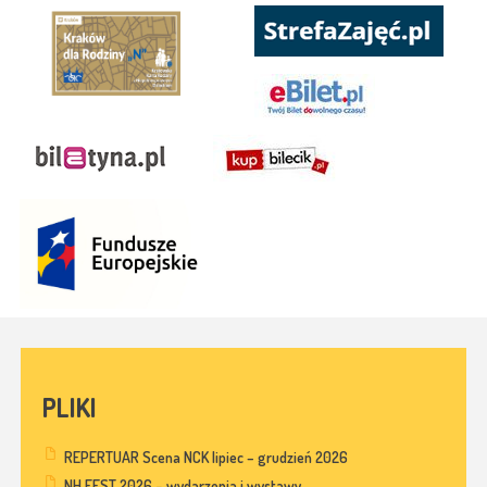
PLIKI
REPERTUAR Scena NCK lipiec – grudzień 2026
NH FEST 2026 – wydarzenia i wystawy