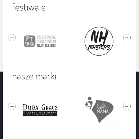
festiwale
nasze marki