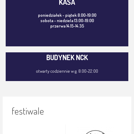
KASA
poniedziałek - piątek 8.00-19.00
sobota - niedziela 13.00-19.00
przerwa 14.15-14.35
BUDYNEK NCK
otwarty codziennie w g. 8.00-22.00
festiwale