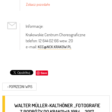
Zobacz pozostałe
Informacje:
Krakowskie Centrum Choreograficzne
telefon: 12 644 02 66 wew. 20
e-mail:
KCC@NCK.KRAKOW.PL
Save
‹
POPRZEDNI WPIS
WALTER MÜLLER-KALTHÖNER „FOTOGRAFIE
Z PODRÓŻY DO KRAKOWA 1984 – 2017.