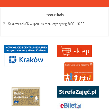
komunikaty
Sekretariat NCK w lipcu i sierpniu czynny w g. 8.00 – 16.00.