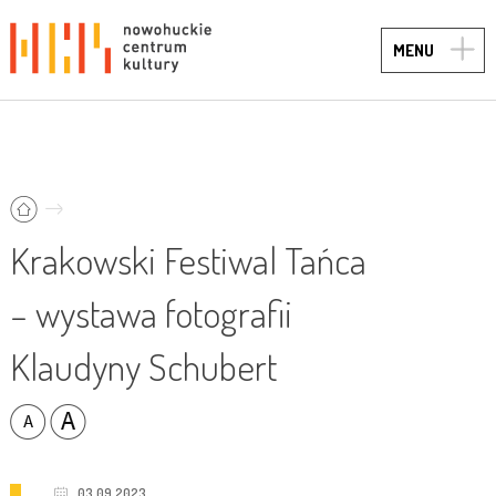
TOGG
MENU
NAVIG
Krakowski Festiwal Tańca
– wystawa fotografii
Klaudyny Schubert
03.09.2023