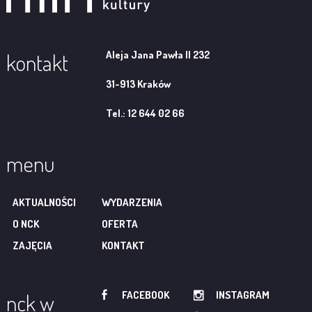
Aleja Jana Pawła II 232
kontakt
31-913 Kraków
Tel.: 12 644 02 66
menu
AKTUALNOŚCI
WYDARZENIA
O NCK
OFERTA
ZAJĘCIA
KONTAKT
FACEBOOK
INSTAGRAM
nck w