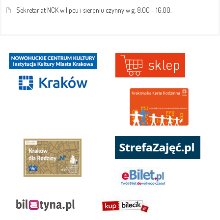
Sekretariat NCK w lipcu i sierpniu czynny w g. 8.00 – 16.00.