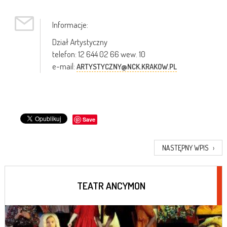
Informacje:
Dział Artystyczny
telefon: 12 644 02 66 wew. 10
e-mail:
ARTYSTYCZNY@NCK.KRAKOW.PL
Save
NASTĘPNY WPIS
›
TEATR ANCYMON