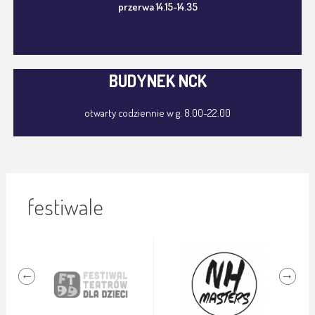
przerwa 14.15-14.35
BUDYNEK NCK
otwarty codziennie w g. 8.00-22.00
festiwale