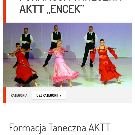
AKTT „ENCEK”
KATEGORIA:
BEZ KATEGORII
+
Formacja Taneczna AKTT