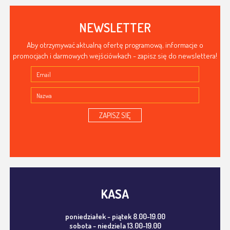
NEWSLETTER
Aby otrzymywać aktualną ofertę programową, informacje o
promocjach i darmowych wejściówkach - zapisz się do newslettera!
ZAPISZ SIĘ
KASA
poniedziałek - piątek 8.00-19.00
sobota - niedziela 13.00-19.00