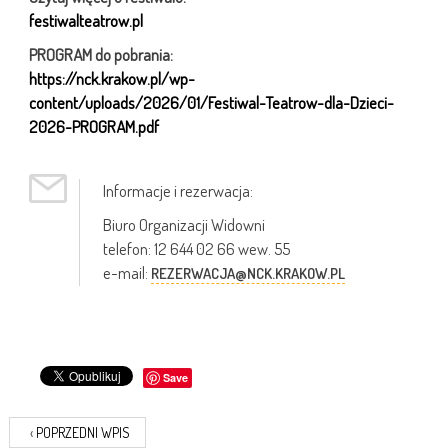
festiwalteatrow.pl
PROGRAM do pobrania:
https://nck.krakow.pl/wp-
content/uploads/2026/01/Festiwal-Teatrow-dla-Dzieci-
2026-PROGRAM.pdf
Informacje i rezerwacja:
Biuro Organizacji Widowni
telefon: 12 644 02 66 wew. 55
e-mail:
REZERWACJA@NCK.KRAKOW.PL
Save
‹
POPRZEDNI WPIS