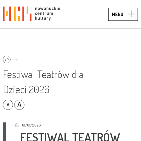
TOGG
MENU
NAVIG
Festiwal Teatrów dla
Dzieci 2026
01/01/2026
FESTIWAL TEATRÓW