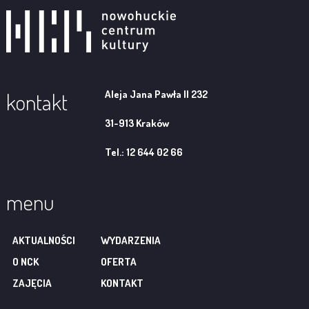
Aleja Jana Pawła II 232
kontakt
31-913 Kraków
Tel.: 12 644 02 66
menu
AKTUALNOŚCI
WYDARZENIA
O NCK
OFERTA
ZAJĘCIA
KONTAKT