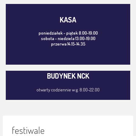
KASA
poniedziałek - piątek 8.00-19.00
sobota - niedziela 13.00-19.00
przerwa 14.15-14.35
BUDYNEK NCK
otwarty codziennie w g. 8.00-22.00
festiwale