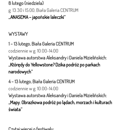
8 lutego (niedziela)
g. 13.30 i 15.00, Biała Galeria CENTRUM
„ANASEMA – japońskie laleczki”
WYSTAWY
1 – 13 lutego, Biała Galeria CENTRUM
codziennie w g. 10.00-14.00
Wystawa autorstwa Aleksandry i Daniela Mizielińskich:
„Którędy do Yellowstone? Dzika podróż po parkach
narodowych”
4 – 13 lutego, Biała Galeria CENTRUM
codziennie w g. 10.00-14.00
Wystawa autorstwa Aleksandry i Daniela Mizielińskich:
„Mapy. Obrazkowa podróż po lądach, morzach i kulturach
świata”
Czytaj więcej o festiwalu: