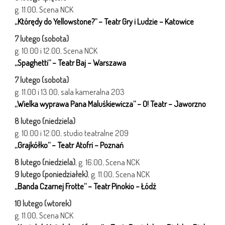
g. 11.00, Scena NCK
„Którędy do Yellowstone?” – Teatr Gry i Ludzie – Katowice
7 lutego (sobota)
g. 10.00 i 12.00, Scena NCK
„Spaghetti” – Teatr Baj – Warszawa
7 lutego (sobota)
g. 11.00 i 13.00, sala kameralna 203
„Wielka wyprawa Pana Maluśkiewicza” – O! Teatr – Jaworzno
8 lutego (niedziela)
g. 10.00 i 12.00, studio teatralne 209
„Grajkółko” – Teatr Atofri – Poznań
8 lutego (niedziela)
, g. 16.00, Scena NCK
9 lutego (poniedziałek)
, g. 11.00, Scena NCK
„Banda Czarnej Frotte” – Teatr Pinokio – Łódź
10 lutego (wtorek)
g. 11.00, Scena NCK