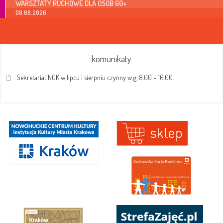
WARSZTATY RUCHOWE DLA OSÓB 60+
08.08.2026
komunikaty
Sekretariat NCK w lipcu i sierpniu czynny w g. 8.00 – 16.00.