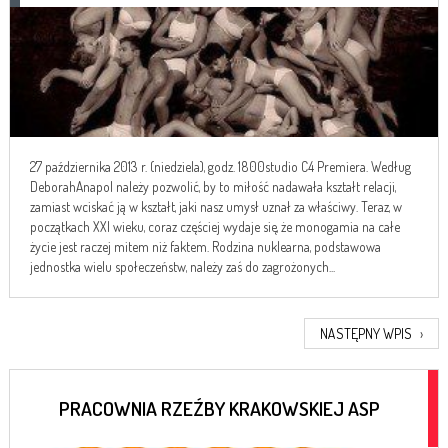
27 października 2013 r. (niedziela), godz. 1800studio C4 Premiera. Według
DeborahAnapol należy pozwolić, by to miłość nadawała kształt relacji,
zamiast wciskać ją w kształt, jaki nasz umysł uznał za właściwy. Teraz, w
początkach XXI wieku, coraz częściej wydaje się, że monogamia na całe
życie jest raczej mitem niż faktem. Rodzina nuklearna, podstawowa
jednostka wielu społeczeństw, należy zaś do zagrożonych...
NASTĘPNY WPIS
›
PRACOWNIA RZEŹBY KRAKOWSKIEJ ASP