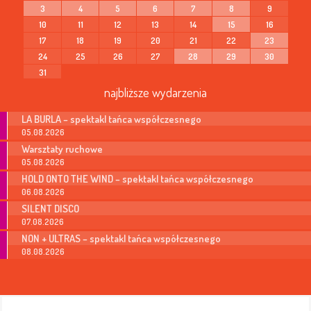
3
4
5
6
7
8
9
10
11
12
13
14
15
16
17
18
19
20
21
22
23
24
25
26
27
28
29
30
31
najbliższe wydarzenia
LA BURLA – spektakl tańca współczesnego
05.08.2026
Warsztaty ruchowe
05.08.2026
HOLD ONTO THE WIND – spektakl tańca współczesnego
06.08.2026
SILENT DISCO
07.08.2026
NON + ULTRAS – spektakl tańca współczesnego
08.08.2026