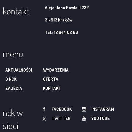
Aleja Jana Pawła II 232
kontakt
31-913 Kraków
Tel.: 12 644 02 66
menu
AKTUALNOŚCI
WYDARZENIA
O NCK
OFERTA
ZAJĘCIA
KONTAKT
FACEBOOK
INSTAGRAM
nck w
TWITTER
YOUTUBE
sieci