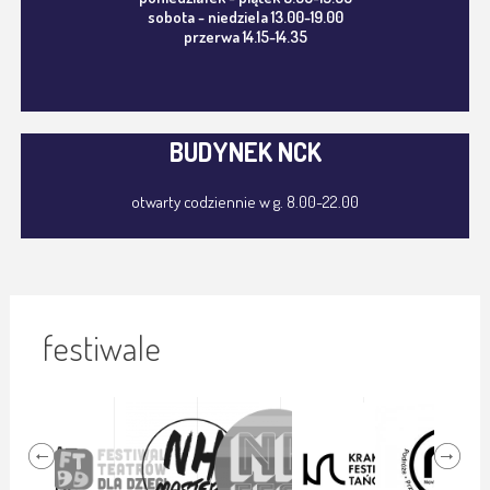
sobota - niedziela 13.00-19.00
przerwa 14.15-14.35
BUDYNEK NCK
otwarty codziennie w g. 8.00-22.00
festiwale