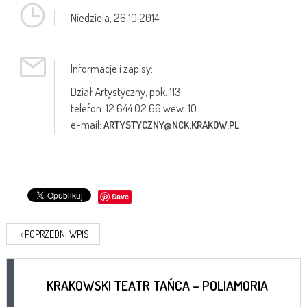
Niedziela,
26.10.2014
Informacje i zapisy:
Dział Artystyczny, pok. 113
telefon: 12 644 02 66 wew. 10
e-mail:
ARTYSTYCZNY@NCK.KRAKOW.PL
Save
‹
POPRZEDNI WPIS
KRAKOWSKI TEATR TAŃCA – POLIAMORIA