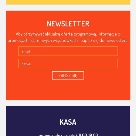
NEWSLETTER
Aby otrzymywać aktualną ofertę programową, informacje o
promocjach i darmowych wejściówkach - zapisz się do newslettera!
ZAPISZ SIĘ
KASA
poniedziałek - piątek 8.00-19.00