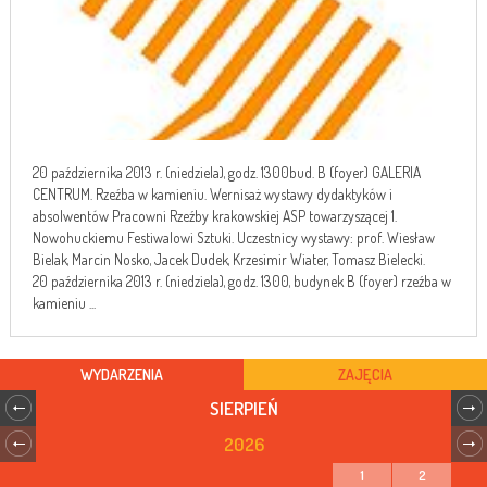
20 października 2013 r. (niedziela), godz. 1300bud. B (foyer) GALERIA
CENTRUM. Rzeźba w kamieniu. Wernisaż wystawy dydaktyków i
absolwentów Pracowni Rzeźby krakowskiej ASP towarzyszącej 1.
Nowohuckiemu Festiwalowi Sztuki. Uczestnicy wystawy: prof. Wiesław
Bielak, Marcin Nosko, Jacek Dudek, Krzesimir Wiater, Tomasz Bielecki.
20 października 2013 r. (niedziela), godz. 1300, budynek B (foyer) rzeźba w
kamieniu ...
WYDARZENIA
ZAJĘCIA
SIERPIEŃ
2026
1
2