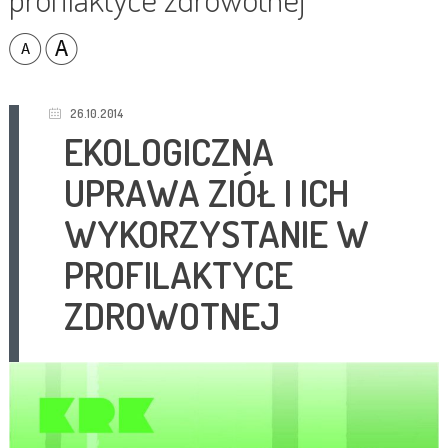
26.10.2014
EKOLOGICZNA
UPRAWA ZIÓŁ I ICH
WYKORZYSTANIE W
PROFILAKTYCE
ZDROWOTNEJ