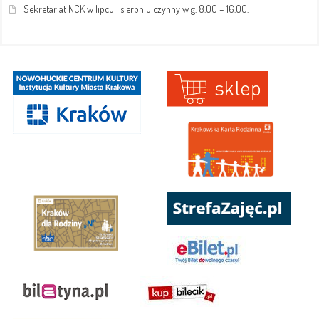
Sekretariat NCK w lipcu i sierpniu czynny w g. 8.00 – 16.00.