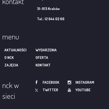
kontakt
31-913 Kraków
Tel.: 12 644 02 66
menu
AKTUALNOŚCI
WYDARZENIA
O NCK
OFERTA
ZAJĘCIA
KONTAKT
FACEBOOK
INSTAGRAM
nck w
TWITTER
YOUTUBE
sieci