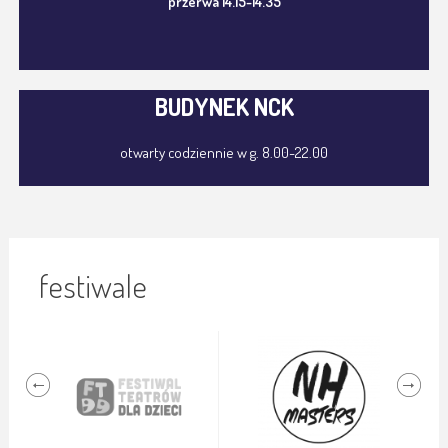
przerwa 14.15-14.35
BUDYNEK NCK
otwarty codziennie w g. 8.00-22.00
festiwale