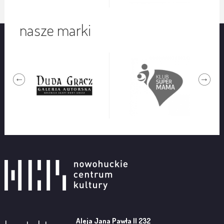
nasze marki
Aleja Jana Pawła II 232