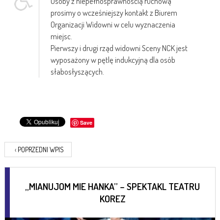
Osoby z niepełnosprawnością ruchową
prosimy o wcześniejszy kontakt z Biurem
Organizacji Widowni w celu wyznaczenia
miejsc.
Pierwszy i drugi rząd widowni Sceny NCK jest
wyposażony w pętlę indukcyjną dla osób
słabosłyszących.
Save
‹
POPRZEDNI WPIS
„MIANUJOM MIE HANKA” – SPEKTAKL TEATRU
KOREZ