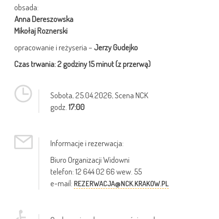
obsada:
Anna Dereszowska
Mikołaj Roznerski
opracowanie i reżyseria –
Jerzy Gudejko
Czas trwania: 2 godziny 15 minut (z przerwą)
Sobota,
25.04.2026
, Scena NCK
godz.
17:00
Informacje i rezerwacja:
Biuro Organizacji Widowni
telefon: 12 644 02 66 wew. 55
e-mail:
REZERWACJA@NCK.KRAKOW.PL