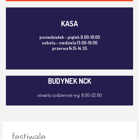
KASA
poniedziałek - piątek 8.00-19.00
sobota - niedziela 13.00-19.00
przerwa 14.15-14.35
BUDYNEK NCK
otwarty codziennie w g. 8.00-22.00
festiwale