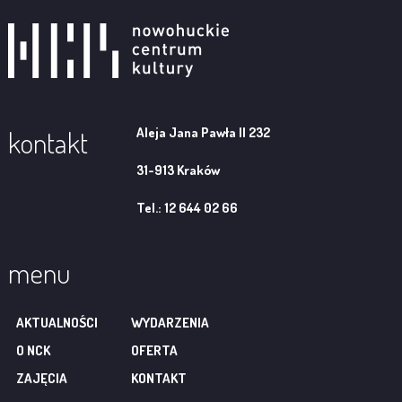
Aleja Jana Pawła II 232
kontakt
31-913 Kraków
Tel.: 12 644 02 66
menu
AKTUALNOŚCI
WYDARZENIA
O NCK
OFERTA
ZAJĘCIA
KONTAKT