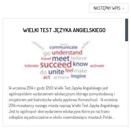
NASTĘPNY WPIS
›
WIELKI TEST JĘZYKA ANGIELSKIEGO
14 września 2014 r., godz. 1200 Wielki Test Języka Angielskiego jest
ogólnopolskim wydarzeniem edukacyjnym, którego pomysłodawcą i
inicjatorem jest białostocka szkoła językowa Homeschool. 14 września
2014 mieszkańcy naszego miasta napiszą Wielki Test Języka Angielskiego.
Jest to ogólnopol-skie wydarzenie edukacyjne, które po raz trzeci
odbędzie się jednocześnie w około osiemdziesięciu miastach Polski....