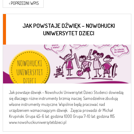
‹
POPRZEDNI WPIS
JAK POWSTAJE DŹWIĘK – NOWOHUCKI
UNIWERSYTET DZIECI
Jak powstaje dźwięk – Nowohucki Uniwersytet Dzieci Studenci dowiedzą
się dlaczego różne instrumenty brzmią inaczej. Samodzielnie zbudują
własne instrumenty muzyczne. Wspólnie będą pracować nad
urządzeniem wzmacniającym dźwięk. Zajęcia prowadzi dr Michał
Krupiński. Grupa 4,5-6 lat: godzina 1000 Grupa 7-10 lat: godzina 1115
www.nowohuckiuniwersytetdzieci.pl