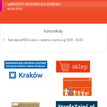
WARSZTATY RUCHOWE DLA OSÓB 60+
08.08.2026
komunikaty
Sekretariat NCK w lipcu i sierpniu czynny w g. 8.00 – 16.00.