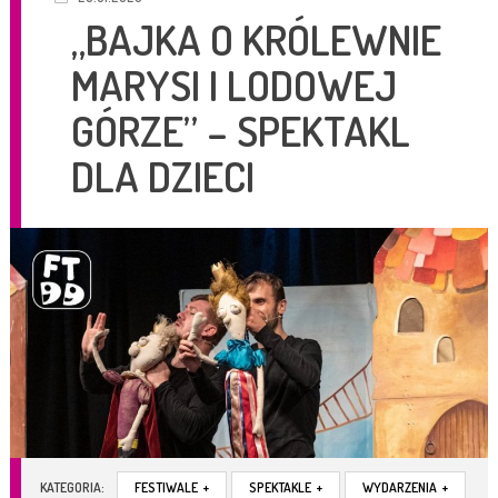
„BAJKA O KRÓLEWNIE
MARYSI I LODOWEJ
GÓRZE” – SPEKTAKL
DLA DZIECI
KATEGORIA:
FESTIWALE
+
SPEKTAKLE
+
WYDARZENIA
+