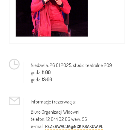
Niedziela,
26.01.2025
, studio teatralne 209
godz.
11:00
godz.
13:00
Informacje i rezerwacja:
Biuro Organizacji Widowni
telefon: 12 644 02 66 wew. 55
e-mail:
REZERWACJA@NCK.KRAKOW.PL