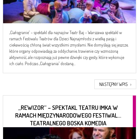
„Ciałogranie” – spektakl dla najnajów Teatr Baj – Warszawa spektakl w
ramach Festiwalu Teatrów dla Dzieci Najnajmłodsi z wielką pasją i
ciekawością chłoną świat wszystkimi zmysłami. Nie domyślają się jeszcze,
które organy odpowiadają za oddychanie, trawienie czy wzmożoną
aktywność, ale rozpoznają już pewne dźwięki czy gesty, które wykonuje
ich ciało. Podczas „Ciałogrania” dostaną...
NASTĘPNY WPIS
›
„REWIZOR” – SPEKTAKL TEATRU IMKA W
RAMACH MIĘDZYNARODOWEGO FESTIWALU
TEATRALNEGO BOSKA KOMEDIA