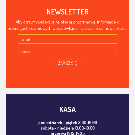
NEWSLETTER
Aby otrzymywać aktualną ofertę programową, informacje o
promocjach i darmowych wejściówkach - zapisz się do newslettera!
ZAPISZ SIĘ
KASA
poniedziałek - piątek 8.00-19.00
sobota - niedziela 13.00-19.00
przerwa 14.15-14.35