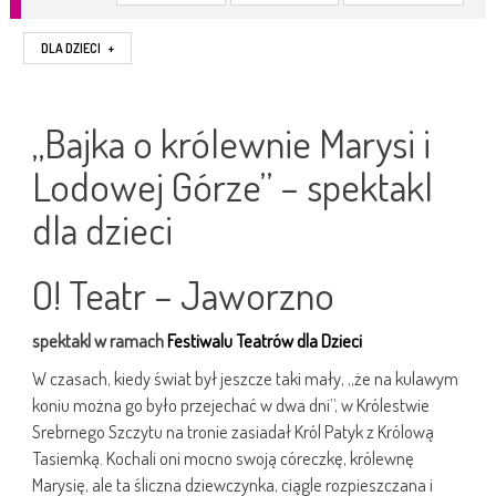
DLA DZIECI
+
„Bajka o królewnie Marysi i
Lodowej Górze” – spektakl
dla dzieci
O! Teatr – Jaworzno
spektakl w ramach
Festiwalu Teatrów dla Dzieci
W czasach, kiedy świat był jeszcze taki mały, „że na kulawym
koniu można go było przejechać w dwa dni”, w Królestwie
Srebrnego Szczytu na tronie zasiadał Król Patyk z Królową
Tasiemką. Kochali oni mocno swoją córeczkę, królewnę
Marysię, ale ta śliczna dziewczynka, ciągle rozpieszczana i