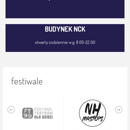
BUDYNEK NCK
otwarty codziennie w g. 8.00-22.00
festiwale