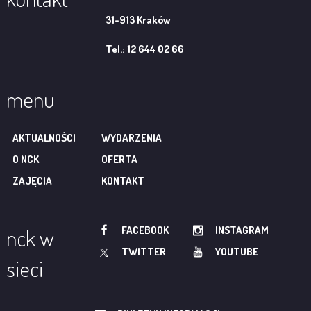
31-913 Kraków
Tel.: 12 644 02 66
menu
AKTUALNOŚCI
WYDARZENIA
O NCK
OFERTA
ZAJĘCIA
KONTAKT
FACEBOOK
INSTAGRAM
nck w
TWITTER
YOUTUBE
sieci