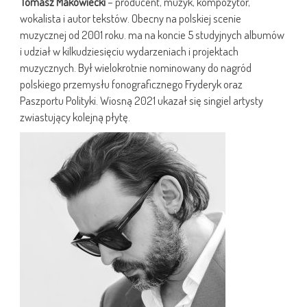
Tomasz Makowiecki
– producent, muzyk, kompozytor,
wokalista i autor tekstów. Obecny na polskiej scenie
muzycznej od 2001 roku. ma na koncie 5 studyjnych albumów
i udział w kilkudziesięciu wydarzeniach i projektach
muzycznych. Był wielokrotnie nominowany do nagród
polskiego przemysłu fonograficznego Fryderyk oraz
Paszportu Polityki. Wiosną 2021 ukazał się singiel artysty
zwiastujący kolejną płytę.