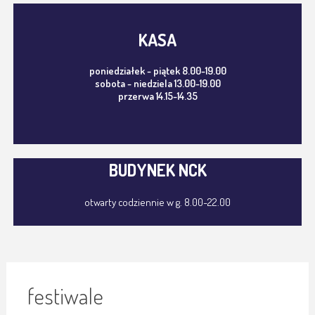
KASA
poniedziałek - piątek 8.00-19.00
sobota - niedziela 13.00-19.00
przerwa 14.15-14.35
BUDYNEK NCK
otwarty codziennie w g. 8.00-22.00
festiwale