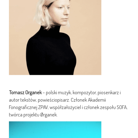
Tomasz Organek
– polski muzyk, kompozytor, piosenkarz i
autor tekstów, powieściopisarz. Członek Akademii
Fonograficznej ZPAV, współzałożyciel i członek zespołu SOFA,
twórca projektu Ørganek.