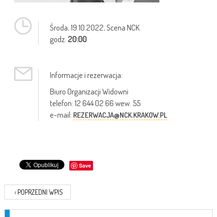
Środa,
19.10.2022
, Scena NCK
godz.
20:00
Informacje i rezerwacja:
Biuro Organizacji Widowni
telefon: 12 644 02 66 wew. 55
e-mail:
REZERWACJA@NCK.KRAKOW.PL
Save
‹
POPRZEDNI WPIS