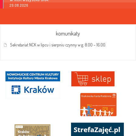
29.08.2026
komunikaty
Sekretariat NCK w lipcu i sierpniu czynny w g. 8.00 – 16.00.