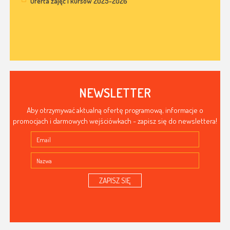
Oferta zajęć i kursów 2025-2026
NEWSLETTER
Aby otrzymywać aktualną ofertę programową, informacje o
promocjach i darmowych wejściówkach - zapisz się do newslettera!
ZAPISZ SIĘ