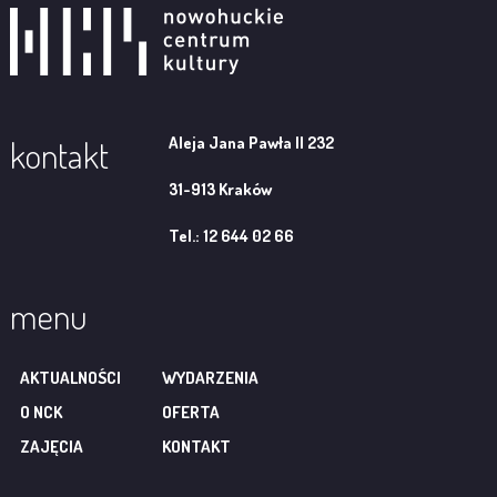
Aleja Jana Pawła II 232
kontakt
31-913 Kraków
Tel.: 12 644 02 66
menu
AKTUALNOŚCI
WYDARZENIA
O NCK
OFERTA
ZAJĘCIA
KONTAKT