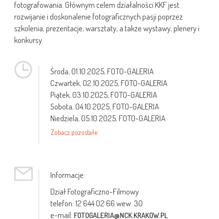
fotografowania. Głównym celem działalności KKF jest
rozwijanie i doskonalenie fotograficznych pasji poprzez
szkolenia, prezentacje, warsztaty, a także wystawy, plenery i
konkursy.
Środa,
01.10.2025
, FOTO-GALERIA
Czwartek,
02.10.2025
, FOTO-GALERIA
Piątek,
03.10.2025
, FOTO-GALERIA
Sobota,
04.10.2025
, FOTO-GALERIA
Niedziela,
05.10.2025
, FOTO-GALERIA
Zobacz pozostałe
Informacje:
Dział Fotograficzno-Filmowy
telefon: 12 644 02 66 wew. 30
e-mail:
FOTOGALERIA@NCK.KRAKOW.PL