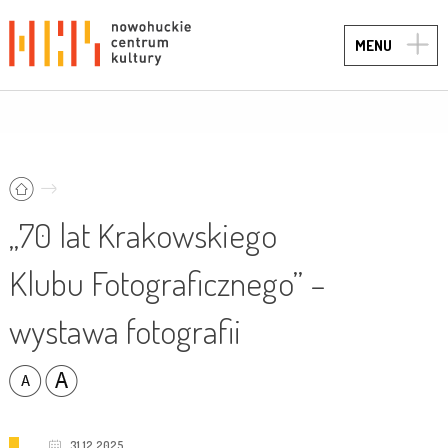
TOGG
MENU
NAVIG
„70 lat Krakowskiego
Klubu Fotograficznego” –
wystawa fotografii
31.12.2025