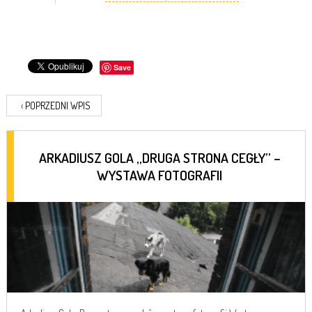
Save
‹
POPRZEDNI WPIS
ARKADIUSZ GOLA „DRUGA STRONA CEGŁY” –
WYSTAWA FOTOGRAFII