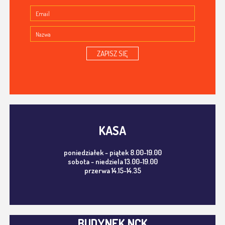
ZAPISZ SIĘ
KASA
poniedziałek - piątek 8.00-19.00
sobota - niedziela 13.00-19.00
przerwa 14.15-14.35
BUDYNEK NCK