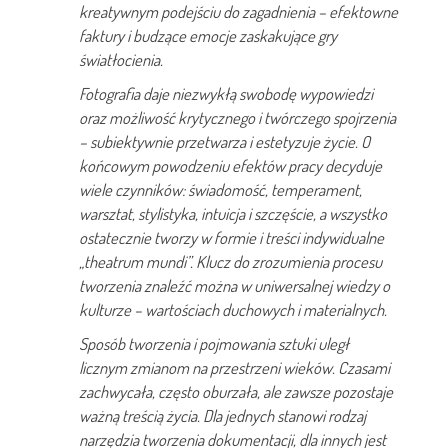
kreatywnym podejściu do zagadnienia – efektowne
faktury i budzące emocje zaskakujące gry
światłocienia.
Fotografia daje niezwykłą swobodę wypowiedzi
oraz możliwość krytycznego i twórczego spojrzenia
–
subiektywnie przetwarza i estetyzuje życie. O
końcowym powodzeniu efektów pracy decyduje
wiele czynników: świadomość, temperament,
warsztat, stylistyka, intuicja i szczęście, a wszystko
ostatecznie tworzy w formie i treści indywidualne
„theatrum mundi”. Klucz do zrozumienia procesu
tworzenia znaleźć można w uniwersalnej wiedzy o
kulturze – wartościach duchowych i materialnych.
Sposób tworzenia i pojmowania sztuki uległ
licznym zmianom na przestrzeni wieków. Czasami
zachwycała, często oburzała, ale zawsze pozostaje
ważną treścią życia. Dla jednych stanowi rodzaj
narzędzia tworzenia dokumentacji, dla innych jest