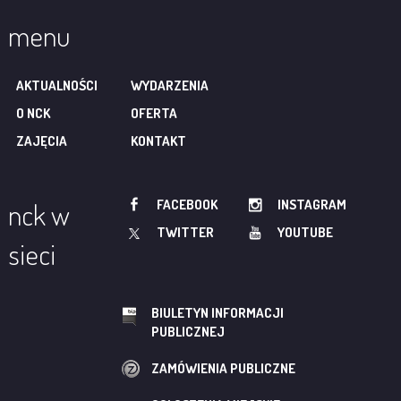
menu
AKTUALNOŚCI
WYDARZENIA
O NCK
OFERTA
ZAJĘCIA
KONTAKT
FACEBOOK
INSTAGRAM
nck w
TWITTER
YOUTUBE
sieci
BIULETYN INFORMACJI
PUBLICZNEJ
ZAMÓWIENIA PUBLICZNE