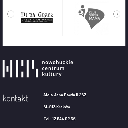
Aleja Jana Pawła II 232
kontakt
31-913 Kraków
Tel.: 12 644 02 66