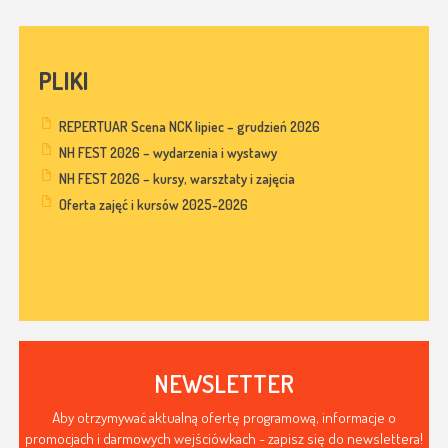
PLIKI
REPERTUAR Scena NCK lipiec – grudzień 2026
NH FEST 2026 – wydarzenia i wystawy
NH FEST 2026 – kursy, warsztaty i zajęcia
Oferta zajęć i kursów 2025-2026
NEWSLETTER
Aby otrzymywać aktualną ofertę programową, informacje o
promocjach i darmowych wejściówkach - zapisz się do newslettera!