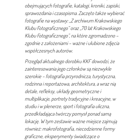
obejmujących fotografie, katalogi, kroniki, zapiski,
sprawozdania i czasopisma. Zaczęto także wybierać
fotografie na wystawy: „Z archiwum Krakowskiego
Klubu Fotograficznego” oraz „70 lat Krakowskiego
Klubu Fotograficznego”, na które zgromadzono –
zgodnie z założeniami – ważne i ulubione zdjęcia
współczesnych autorów.
Przegląd aktualnego dorobku KKF dowodzi, że
zainteresowania jego członków są niezwykle
szerokie –
fotografia przyrodnicza, turystyczna,
rodzinna i reportażowa, architektura, a wraz nią
detale, refleksy, układy geometryczne i
multiplikacje, portrety tradycyjne i kreacyjne, w
studiu i w plenerze, sport i fotografia uliczna,
przedkładająca twórczy pomysł ponad samą
lokację. W tym zestawie ważne miejsce zajmują
również: makrofotografia, niecodzienne formy
graficzne, eksperymenty świadczące o