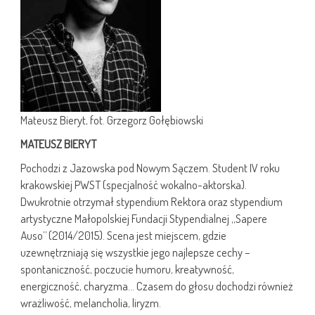
Mateusz Bieryt, fot. Grzegorz Gołębiowski
MATEUSZ BIERYT
Pochodzi z Jazowska pod Nowym Sączem. Student IV roku
krakowskiej PWST (specjalność wokalno-aktorska).
Dwukrotnie otrzymał stypendium Rektora oraz stypendium
artystyczne Małopolskiej Fundacji Stypendialnej „Sapere
Auso” (2014/2015). Scena jest miejscem, gdzie
uzewnętrzniają się wszystkie jego najlepsze cechy –
spontaniczność, poczucie humoru, kreatywność,
energiczność, charyzma… Czasem do głosu dochodzi również
wrażliwość, melancholia, liryzm.