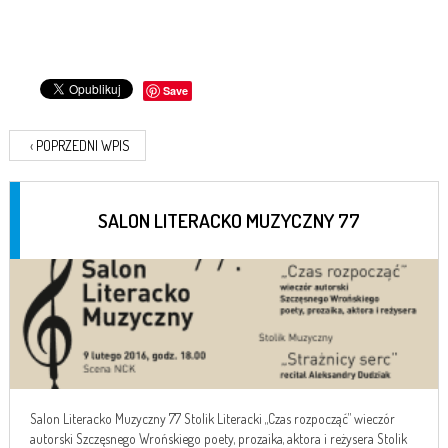
Save
‹
POPRZEDNI WPIS
SALON LITERACKO MUZYCZNY 77
Salon Literacko Muzyczny 77 Stolik Literacki „Czas rozpocząć” wieczór
autorski Szczęsnego Wrońskiego poety, prozaika, aktora i reżysera Stolik