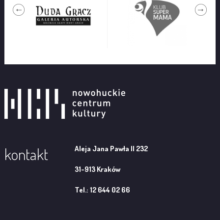
Aleja Jana Pawła II 232
kontakt
31-913 Kraków
Tel.: 12 644 02 66