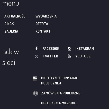
menu
AKTUALNOŚCI
WYDARZENIA
O NCK
OFERTA
ZAJĘCIA
KONTAKT
FACEBOOK
INSTAGRAM
nck w
TWITTER
YOUTUBE
sieci
BIULETYN INFORMACJI
PUBLICZNEJ
ZAMÓWIENIA PUBLICZNE
OGŁOSZENIA MIEJSKIE