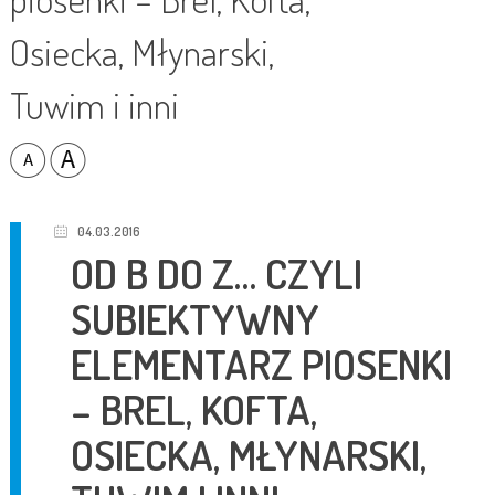
Osiecka, Młynarski,
Tuwim i inni
04.03.2016
OD B DO Z… CZYLI
SUBIEKTYWNY
ELEMENTARZ PIOSENKI
– BREL, KOFTA,
OSIECKA, MŁYNARSKI,