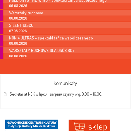
HOLD ONTO THE WIND – spektakl tańca współczesnego
06.08.2026
Warsztaty ruchowe
06.08.2026
SILENT DISCO
07.08.2026
NON + ULTRAS – spektakl tańca współczesnego
08.08.2026
WARSZTATY RUCHOWE DLA OSÓB 60+
08.08.2026
komunikaty
Sekretariat NCK w lipcu i sierpniu czynny w g. 8.00 – 16.00.