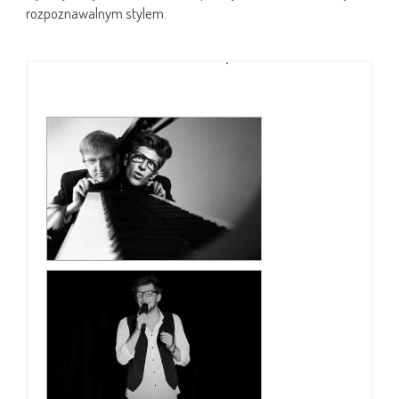
rozpoznawalnym stylem.
[POKAZ ZDJĘĆ]