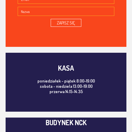
ZAPISZ SIĘ
KASA
poniedziałek - piątek 8.00-19.00
sobota - niedziela 13.00-19.00
przerwa 14.15-14.35
BUDYNEK NCK