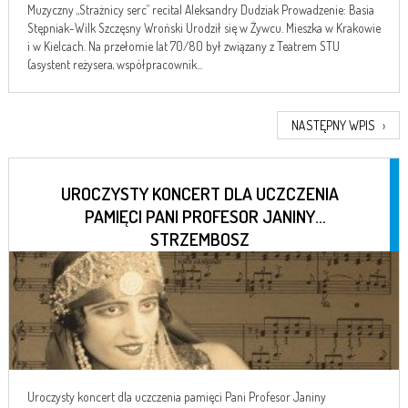
Muzyczny „Strażnicy serc” recital Aleksandry Dudziak Prowadzenie: Basia
Stępniak-Wilk Szczęsny Wroński Urodził się w Żywcu. Mieszka w Krakowie
i w Kielcach. Na przełomie lat 70/80 był związany z Teatrem STU
(asystent reżysera, współpracownik...
NASTĘPNY WPIS
›
UROCZYSTY KONCERT DLA UCZCZENIA
PAMIĘCI PANI PROFESOR JANINY
STRZEMBOSZ
Uroczysty koncert dla uczczenia pamięci Pani Profesor Janiny