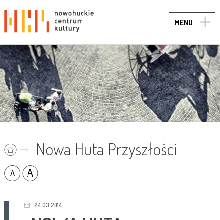
TOGG
MENU
NAVIG
Nowa Huta Przyszłości
24.03.2014