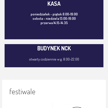
KASA
poniedziałek - piątek 8.00-19.00
sobota - niedziela 13.00-19.00
przerwa 14.15-14.35
BUDYNEK NCK
otwarty codziennie w g. 8.00-22.00
festiwale