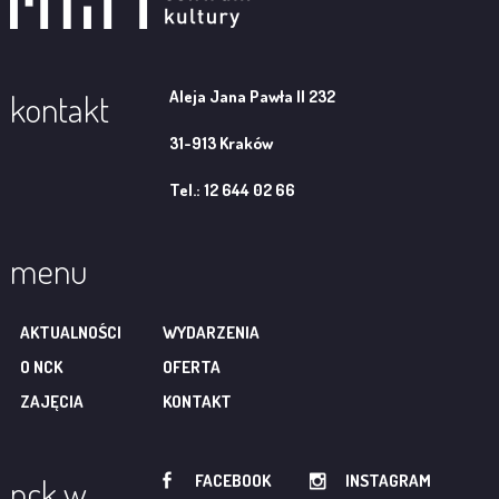
Aleja Jana Pawła II 232
kontakt
31-913 Kraków
Tel.: 12 644 02 66
menu
AKTUALNOŚCI
WYDARZENIA
O NCK
OFERTA
ZAJĘCIA
KONTAKT
FACEBOOK
INSTAGRAM
nck w