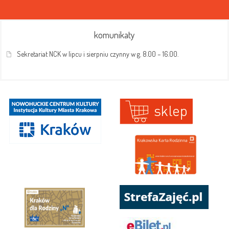
komunikaty
Sekretariat NCK w lipcu i sierpniu czynny w g. 8.00 – 16.00.