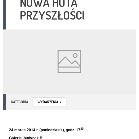
NOWA HUTA
PRZYSZŁOŚCI
KATEGORIA:
WYDARZENIA
+
30
24 marca 2014 r. (poniedziałek), godz. 17
Galeria, budynek B