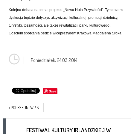
Kolejna debata na temat projektu „Nowa Huta Przyszłości”. Tym razem
dyskusja będzie dotyczyć aktywizacji kulturalnej, promocji dzielnicy,
turystyki, tożsamości, ale takze rewitalizacji parku kulturowego.
Gosciem spotkania bedzie wiceprezydent Krakowa Magdalena Sroka.
Poniedziałek,
24.03.2014
Save
‹
POPRZEDNI WPIS
FESTIWAL KULTURY IRLANDZKIEJ W