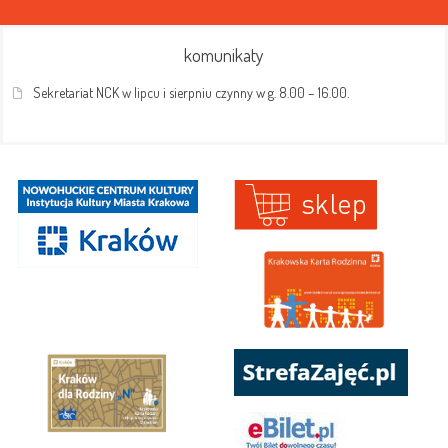
komunikaty
Sekretariat NCK w lipcu i sierpniu czynny w g. 8.00 – 16.00.