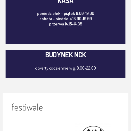
KASA
poniedziałek - piątek 8.00-19.00
sobota - niedziela 13.00-19.00
przerwa 14.15-14.35
BUDYNEK NCK
otwarty codziennie w g. 8.00-22.00
festiwale