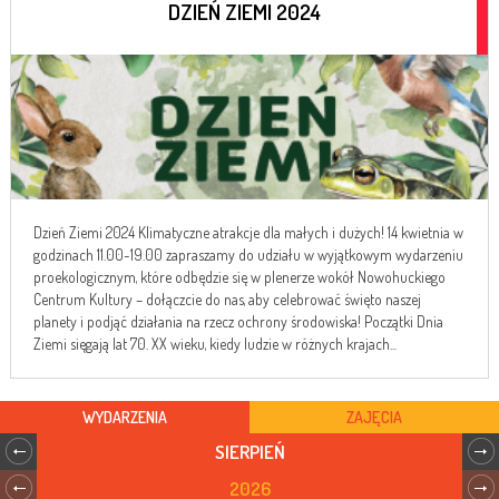
DZIEŃ ZIEMI 2024
Dzień Ziemi 2024 Klimatyczne atrakcje dla małych i dużych! 14 kwietnia w
godzinach 11.00-19.00 zapraszamy do udziału w wyjątkowym wydarzeniu
proekologicznym, które odbędzie się w plenerze wokół Nowohuckiego
Centrum Kultury – dołączcie do nas, aby celebrować święto naszej
planety i podjąć działania na rzecz ochrony środowiska! Początki Dnia
Ziemi sięgają lat 70. XX wieku, kiedy ludzie w różnych krajach...
WYDARZENIA
ZAJĘCIA
SIERPIEŃ
2026