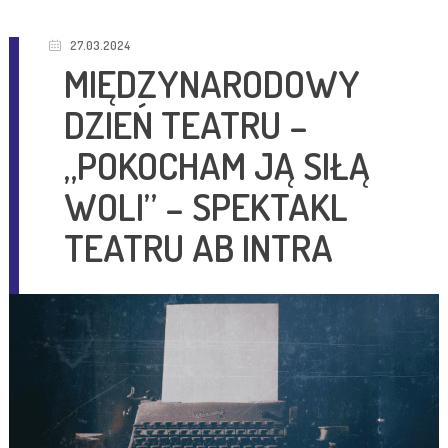
27.03.2024
MIĘDZYNARODOWY
DZIEŃ TEATRU –
„POKOCHAM JĄ SIŁĄ
WOLI” – SPEKTAKL
TEATRU AB INTRA