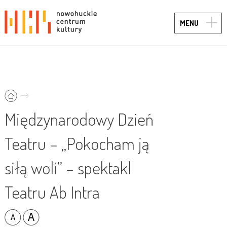
TOGG
MENU
NAVIG
Międzynarodowy Dzień
Teatru – „Pokocham ją
siłą woli” – spektakl
Teatru Ab Intra