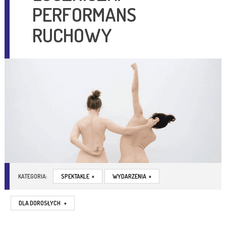
PERFORMANS
RUCHOWY
KATEGORIA:
SPEKTAKLE
+
WYDARZENIA
+
DLA DOROSŁYCH
+