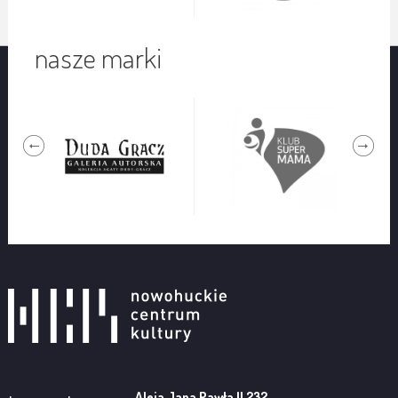
nasze marki
Aleja Jana Pawła II 232