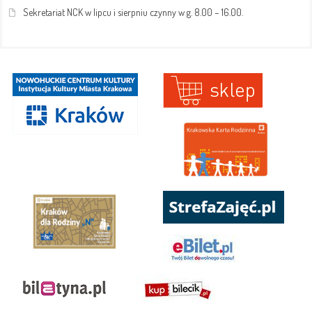
Sekretariat NCK w lipcu i sierpniu czynny w g. 8.00 – 16.00.