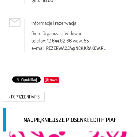
godz.
18:00
Informacje i rezerwacja:
Biuro Organizacji Widowni
telefon: 12 644 02 66 wew. 55
e-mail:
REZERWACJA@NCK.KRAKOW.PL
Save
‹
POPRZEDNI WPIS
NAJPIĘKNIEJSZE PIOSENKI: EDITH PIAF