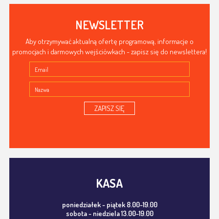
NEWSLETTER
Aby otrzymywać aktualną ofertę programową, informacje o
promocjach i darmowych wejściówkach - zapisz się do newslettera!
ZAPISZ SIĘ
KASA
poniedziałek - piątek 8.00-19.00
sobota - niedziela 13.00-19.00