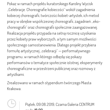
Pokaz w ramach projektu kuratorskiego Karoliny Wycisk
„Celebracje. Choreografie kobiecości” wokół zagadnienia
kobiecej choreografii, twórczości kobiet-artystek, ich metod
pracy w obrębie współczesnej choreografii, zagadnień „eko-
choreografii” oraz choreografii społecznie zaangażowanej.
Realizacja projektu przypada na setną rocznicę uzyskania
przez kobiety praw wyborczych, a tym samym możliwości
społecznego samostanowienia. Dlatego projekt przybiera
formułę artystycznej „celebracji” — performatywnego
programu, w ramach którego odbędą się pokazy
performansów o tematyce społecznie istotnej, eksperymenty
choreograficzne w przestrzeni publicznej oraz rozmowy z
artystkami.
Zrealizowano w ramach stypendium twórczego Miasta
Krakowa.
Piątek,
09.08.2019
, Czarna Galeria CENTRUM