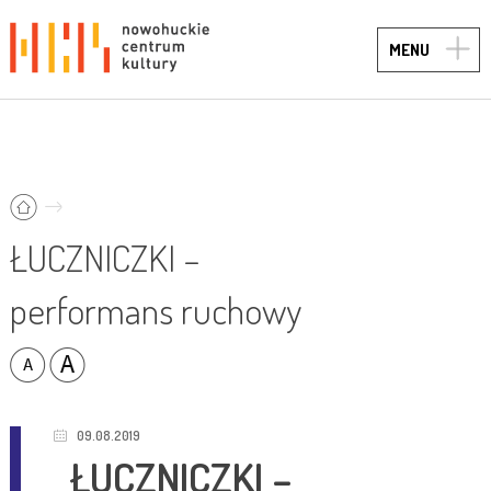
TOGG
MENU
NAVIG
ŁUCZNICZKI –
performans ruchowy
09.08.2019
ŁUCZNICZKI –