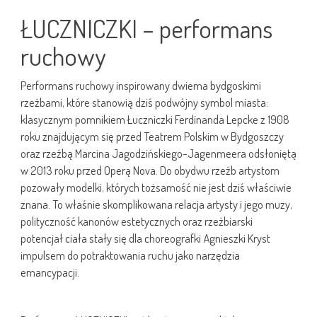
ŁUCZNICZKI – performans
ruchowy
Performans ruchowy inspirowany dwiema bydgoskimi
rzeźbami, które stanowią dziś podwójny symbol miasta:
klasycznym pomnikiem Łuczniczki Ferdinanda Lepcke z 1908
roku znajdującym się przed Teatrem Polskim w Bydgoszczy
oraz rzeźbą Marcina Jagodzińskiego-Jagenmeera odsłoniętą
w 2013 roku przed Operą Nova. Do obydwu rzeźb artystom
pozowały modelki, których tożsamość nie jest dziś właściwie
znana. To właśnie skomplikowana relacja artysty i jego muzy,
polityczność kanonów estetycznych oraz rzeźbiarski
potencjał ciała stały się dla choreografki Agnieszki Kryst
impulsem do potraktowania ruchu jako narzędzia
emancypacji.