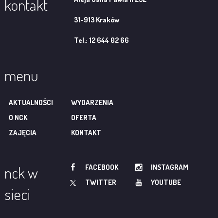
kontakt
31-913 Kraków
Tel.: 12 644 02 66
menu
AKTUALNOŚCI
WYDARZENIA
O NCK
OFERTA
ZAJĘCIA
KONTAKT
FACEBOOK
INSTAGRAM
nck w
TWITTER
YOUTUBE
sieci