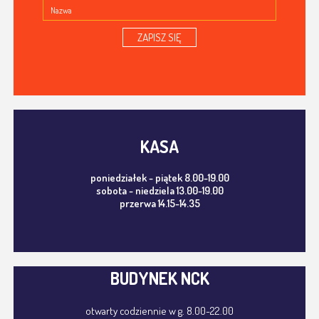
ZAPISZ SIĘ
KASA
poniedziałek - piątek 8.00-19.00
sobota - niedziela 13.00-19.00
przerwa 14.15-14.35
BUDYNEK NCK
otwarty codziennie w g. 8.00-22.00