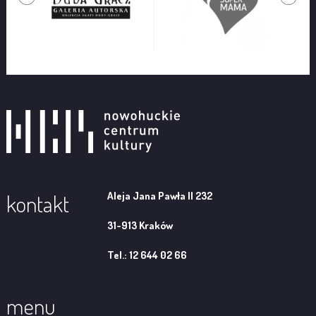
Aleja Jana Pawła II 232
kontakt
31-913 Kraków
Tel.: 12 644 02 66
menu