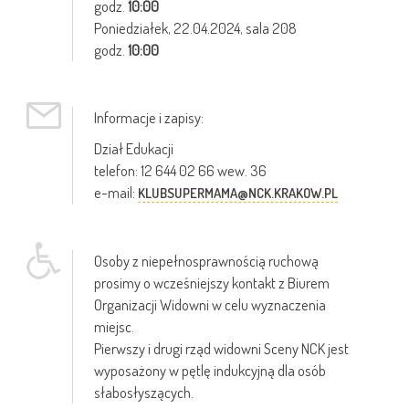
godz.
10:00
Poniedziałek,
22.04.2024
, sala 208
godz.
10:00
Informacje i zapisy:
Dział Edukacji
telefon: 12 644 02 66 wew. 36
e-mail:
KLUBSUPERMAMA@NCK.KRAKOW.PL
Osoby z niepełnosprawnością ruchową
prosimy o wcześniejszy kontakt z Biurem
Organizacji Widowni w celu wyznaczenia
miejsc.
Pierwszy i drugi rząd widowni Sceny NCK jest
wyposażony w pętlę indukcyjną dla osób
słabosłyszących.