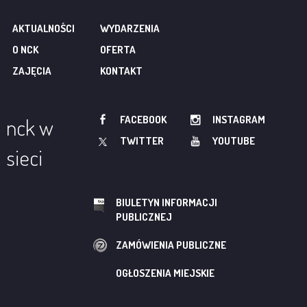
AKTUALNOŚCI
WYDARZENIA
O NCK
OFERTA
ZAJĘCIA
KONTAKT
FACEBOOK
INSTAGRAM
nck w
TWITTER
YOUTUBE
sieci
BIULETYN INFORMACJI
PUBLICZNEJ
ZAMÓWIENIA PUBLICZNE
OGŁOSZENIA MIEJSKIE