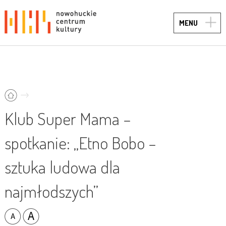
TOGG
MENU
NAVIG
Klub Super Mama –
spotkanie: „Etno Bobo –
sztuka ludowa dla
najmłodszych”