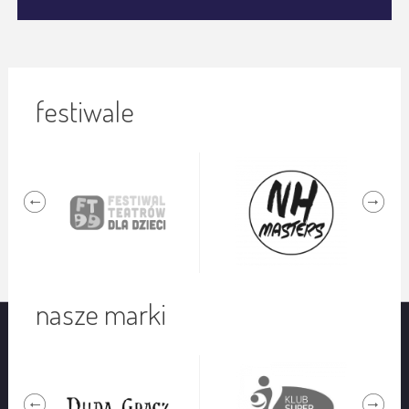
festiwale
nasze marki