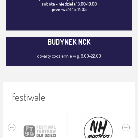
sobota - niedziela 13.00-19.00
przerwa 14.15-14.35
BUDYNEK NCK
otwarty codziennie w g. 8.00-22.00
festiwale