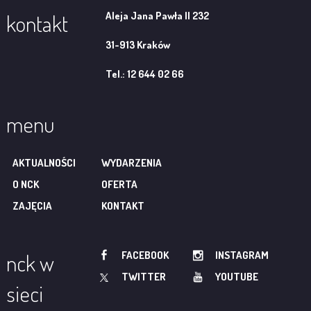
Aleja Jana Pawła II 232
kontakt
31-913 Kraków
Tel.: 12 644 02 66
menu
AKTUALNOŚCI
WYDARZENIA
O NCK
OFERTA
ZAJĘCIA
KONTAKT
FACEBOOK
INSTAGRAM
nck w
TWITTER
YOUTUBE
sieci