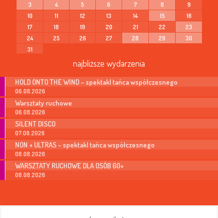
3
4
5
6
7
8
9
10
11
12
13
14
15
16
17
18
19
20
21
22
23
24
25
26
27
28
29
30
31
najbliższe wydarzenia
HOLD ONTO THE WIND – spektakl tańca współczesnego
06.08.2026
Warsztaty ruchowe
06.08.2026
SILENT DISCO
07.08.2026
NON + ULTRAS – spektakl tańca współczesnego
08.08.2026
WARSZTATY RUCHOWE DLA OSÓB 60+
08.08.2026