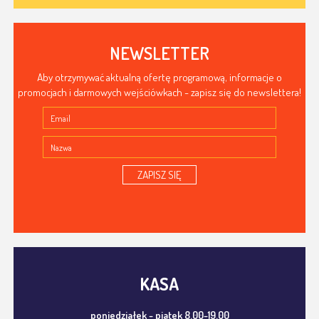
NEWSLETTER
Aby otrzymywać aktualną ofertę programową, informacje o
promocjach i darmowych wejściówkach - zapisz się do newslettera!
ZAPISZ SIĘ
KASA
poniedziałek - piątek 8.00-19.00