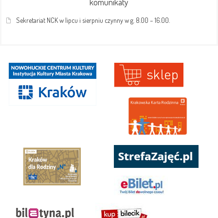
komunikaty
Sekretariat NCK w lipcu i sierpniu czynny w g. 8.00 – 16.00.