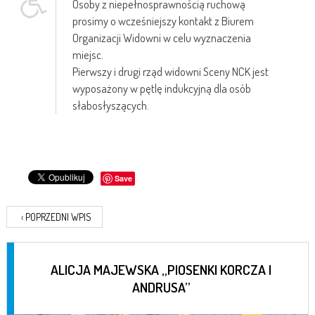
Osoby z niepełnosprawnością ruchową
prosimy o wcześniejszy kontakt z Biurem
Organizacji Widowni w celu wyznaczenia
miejsc.
Pierwszy i drugi rząd widowni Sceny NCK jest
wyposażony w pętlę indukcyjną dla osób
słabosłyszących.
Save
‹
POPRZEDNI WPIS
ALICJA MAJEWSKA „PIOSENKI KORCZA I
ANDRUSA”