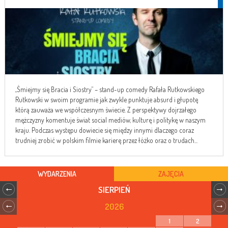
„Śmiejmy się Bracia i Siostry” – stand-up comedy Rafała Rutkowskiego
Rutkowski w swoim programie jak zwykle punktuje absurd i głupotę
którą zauważa we współczesnym świecie. Z perspektywy dojrzałego
mężczyzny komentuje świat social mediów, kulturę i politykę w naszym
kraju. Podczas występu dowiecie się między innymi dlaczego coraz
trudniej zrobić w polskim filmie karierę przez łóżko oraz o trudach...
WYDARZENIA
ZAJĘCIA
SIERPIEŃ
2026
1
2