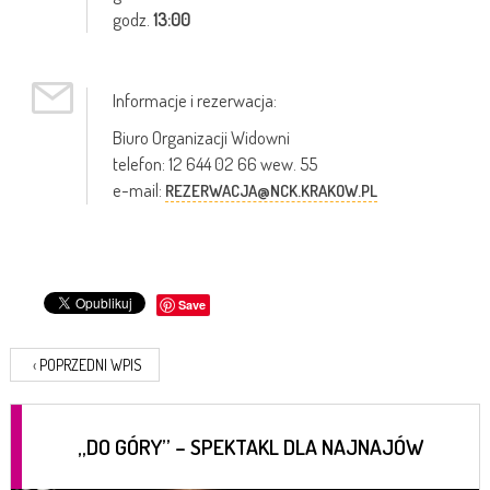
godz.
13:00
Informacje i rezerwacja:
Biuro Organizacji Widowni
telefon: 12 644 02 66 wew. 55
e-mail:
REZERWACJA@NCK.KRAKOW.PL
Save
‹
POPRZEDNI WPIS
„DO GÓRY” – SPEKTAKL DLA NAJNAJÓW