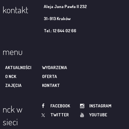
Aleja Jana Pawła II 232
kontakt
31-913 Kraków
Tel.: 12 644 02 66
menu
AKTUALNOŚCI
WYDARZENIA
O NCK
OFERTA
ZAJĘCIA
KONTAKT
FACEBOOK
INSTAGRAM
nck w
TWITTER
YOUTUBE
sieci