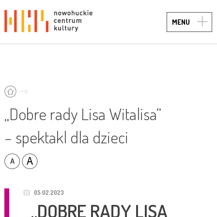
TOGG
MENU
NAVIG
„Dobre rady Lisa Witalisa”
– spektakl dla dzieci
05.02.2023
„DOBRE RADY LISA