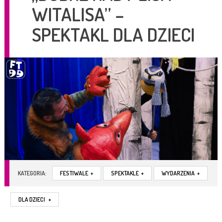
WITALISA” –
SPEKTAKL DLA DZIECI
KATEGORIA:
FESTIWALE
+
SPEKTAKLE
+
WYDARZENIA
+
DLA DZIECI
+