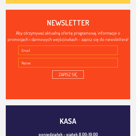
NEWSLETTER
Aby otrzymywać aktualną ofertę programową, informacje o
promocjach i darmowych wejściówkach - zapisz się do newslettera!
ZAPISZ SIĘ
KASA
poniedziałek - piątek 8.00-19.00