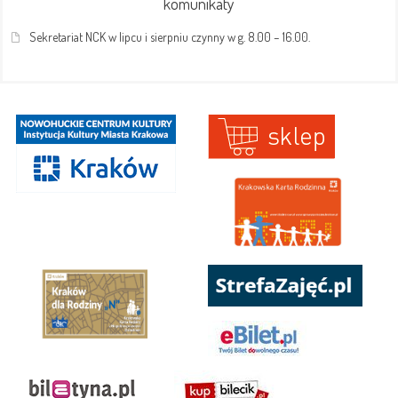
komunikaty
Sekretariat NCK w lipcu i sierpniu czynny w g. 8.00 – 16.00.