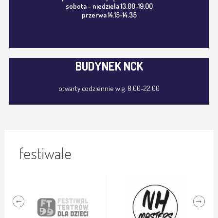
sobota - niedziela 13.00-19.00
przerwa 14.15-14.35
BUDYNEK NCK
otwarty codziennie w g. 8.00-22.00
festiwale