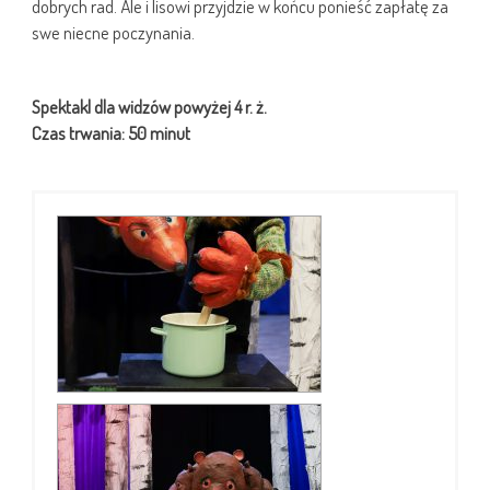
dobrych rad. Ale i lisowi przyjdzie w końcu ponieść zapłatę za
swe niecne poczynania.
Spektakl dla widzów powyżej 4 r. ż.
Czas trwania: 50 minut