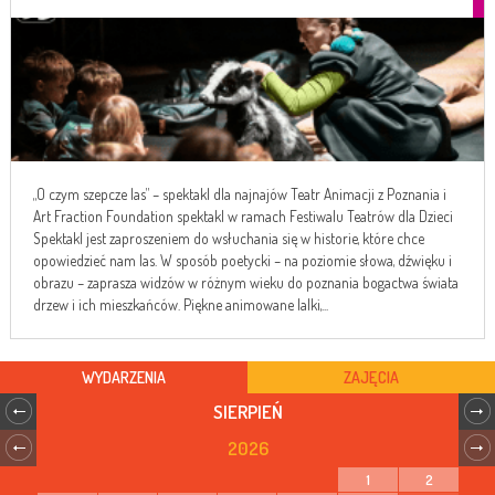
„O czym szepcze las” – spektakl dla najnajów Teatr Animacji z Poznania i
Art Fraction Foundation spektakl w ramach Festiwalu Teatrów dla Dzieci
Spektakl jest zaproszeniem do wsłuchania się w historie, które chce
opowiedzieć nam las. W sposób poetycki – na poziomie słowa, dźwięku i
obrazu – zaprasza widzów w różnym wieku do poznania bogactwa świata
drzew i ich mieszkańców. Piękne animowane lalki,...
WYDARZENIA
ZAJĘCIA
SIERPIEŃ
2026
1
2