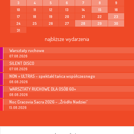
3
4
5
6
7
8
9
10
11
12
13
14
15
16
17
18
19
20
21
22
23
24
25
26
27
28
29
30
31
najbliższe wydarzenia
Warsztaty ruchowe
07.08.2026
SILENT DISCO
07.08.2026
NON + ULTRAS – spektakl tańca współczesnego
08.08.2026
WARSZTATY RUCHOWE DLA OSÓB 60+
08.08.2026
Noc Cracovia Sacra 2026 – „Źródło Nadziei”
15.08.2026