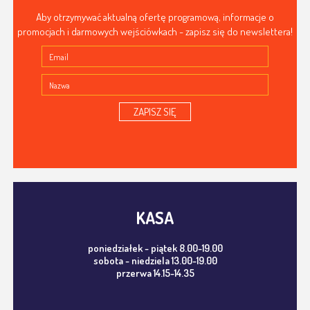
Aby otrzymywać aktualną ofertę programową, informacje o
promocjach i darmowych wejściówkach - zapisz się do newslettera!
ZAPISZ SIĘ
KASA
poniedziałek - piątek 8.00-19.00
sobota - niedziela 13.00-19.00
przerwa 14.15-14.35