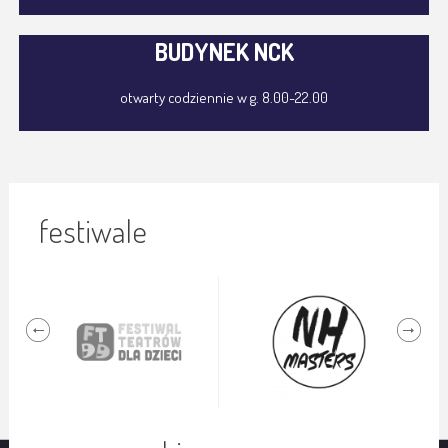
BUDYNEK NCK
otwarty codziennie w g. 8.00-22.00
festiwale