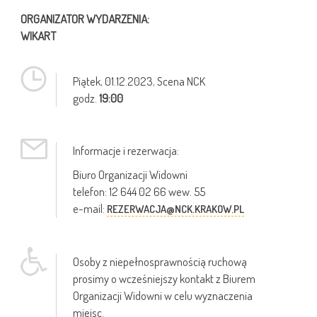
ORGANIZATOR WYDARZENIA:
WIKART
Piątek,
01.12.2023
, Scena NCK
godz.
19:00
Informacje i rezerwacja:
Biuro Organizacji Widowni
telefon: 12 644 02 66 wew. 55
e-mail:
REZERWACJA@NCK.KRAKOW.PL
Osoby z niepełnosprawnością ruchową
prosimy o wcześniejszy kontakt z Biurem
Organizacji Widowni w celu wyznaczenia
miejsc.