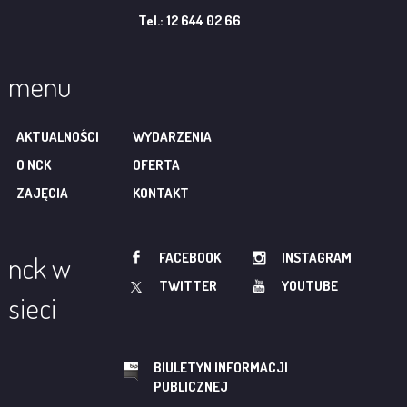
Tel.: 12 644 02 66
menu
AKTUALNOŚCI
WYDARZENIA
O NCK
OFERTA
ZAJĘCIA
KONTAKT
FACEBOOK
INSTAGRAM
nck w
TWITTER
YOUTUBE
sieci
BIULETYN INFORMACJI
PUBLICZNEJ