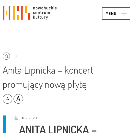
TOGG
MENU
NAVIG
Anita Lipnicka – koncert
promujący nową płytę
01.12.2023
ANITA LIPNICKA –