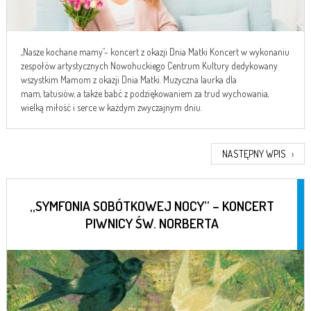
„Nasze kochane mamy”- koncert z okazji Dnia Matki Koncert w wykonaniu
zespołów artystycznych Nowohuckiego Centrum Kultury dedykowany
wszystkim Mamom z okazji Dnia Matki. Muzyczna laurka dla
mam, tatusiów, a także babć z podziękowaniem za trud wychowania,
wielką miłość i serce w każdym zwyczajnym dniu.
NASTĘPNY WPIS
›
„SYMFONIA SOBÓTKOWEJ NOCY” – KONCERT
PIWNICY ŚW. NORBERTA