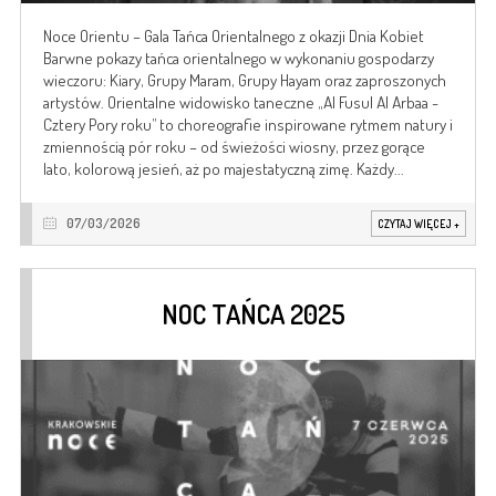
Noce Orientu – Gala Tańca Orientalnego z okazji Dnia Kobiet
Barwne pokazy tańca orientalnego w wykonaniu gospodarzy
wieczoru: Kiary, Grupy Maram, Grupy Hayam oraz zaproszonych
artystów. Orientalne widowisko taneczne „Al Fusul Al Arbaa -
Cztery Pory roku” to choreografie inspirowane rytmem natury i
zmiennością pór roku – od świeżości wiosny, przez gorące
lato, kolorową jesień, aż po majestatyczną zimę. Każdy...
07/03/2026
CZYTAJ WIĘCEJ
+
NOC TAŃCA 2025