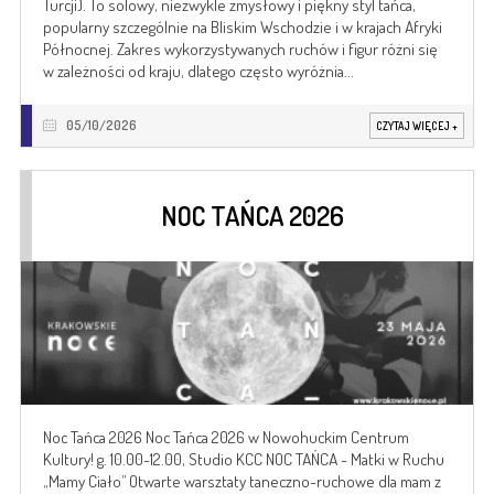
Turcji). To solowy, niezwykle zmysłowy i piękny styl tańca,
popularny szczególnie na Bliskim Wschodzie i w krajach Afryki
Północnej. Zakres wykorzystywanych ruchów i figur różni się
w zależności od kraju, dlatego często wyróżnia...
05/10/2026
CZYTAJ WIĘCEJ
+
NOC TAŃCA 2026
Noc Tańca 2026 Noc Tańca 2026 w Nowohuckim Centrum
Kultury! g. 10.00-12.00, Studio KCC NOC TAŃCA - Matki w Ruchu
„Mamy Ciało” Otwarte warsztaty taneczno-ruchowe dla mam z