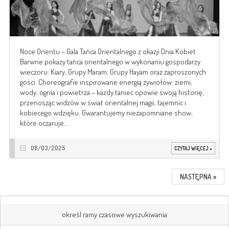
Noce Orientu – Gala Tańca Orientalnego z okazji Dnia Kobiet
Barwne pokazy tańca orientalnego w wykonaniu gospodarzy
wieczoru: Kiary, Grupy Maram, Grupy Hayam oraz zaproszonych
gości. Choreografie inspirowane energią żywiołów: ziemi,
wody, ognia i powietrza – każdy taniec opowie swoją historię,
przenosząc widzów w świat orientalnej magii, tajemnic i
kobiecego wdzięku. Gwarantujemy niezapomniane show,
które oczaruje...
08/03/2025
CZYTAJ WIĘCEJ
+
NASTĘPNA »
określ ramy czasowe wyszukiwania