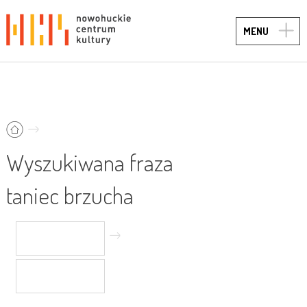
TOGG
MENU
NAVIG
Wyszukiwana fraza
taniec brzucha