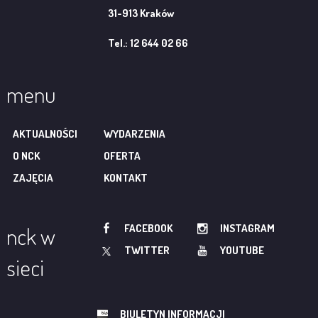
31-913 Kraków
Tel.: 12 644 02 66
menu
AKTUALNOŚCI
WYDARZENIA
O NCK
OFERTA
ZAJĘCIA
KONTAKT
FACEBOOK
INSTAGRAM
nck w
TWITTER
YOUTUBE
sieci
BIULETYN INFORMACJI