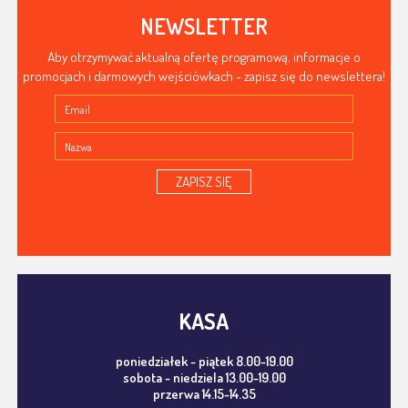
NEWSLETTER
Aby otrzymywać aktualną ofertę programową, informacje o
promocjach i darmowych wejściówkach - zapisz się do newslettera!
ZAPISZ SIĘ
KASA
poniedziałek - piątek 8.00-19.00
sobota - niedziela 13.00-19.00
przerwa 14.15-14.35