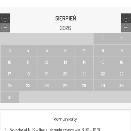
SIERPIEŃ
2026
27
28
29
30
31
1
2
3
4
5
6
7
8
9
10
11
12
13
14
15
16
17
18
19
20
21
22
23
24
25
26
27
28
29
30
31
1
2
3
4
5
6
komunikaty
Sekretariat NCK w lipcu i sierpniu czynny w g. 8.00 – 16.00.