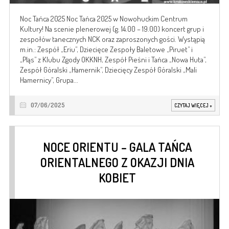
Noc Tańca 2025 Noc Tańca 2025 w Nowohuckim Centrum
Kultury! Na scenie plenerowej (g. 14.00 – 19.00) koncert grup i
zespołów tanecznych NCK oraz zaproszonych gości. Wystąpią
m.in.: Zespół „Eriu”, Dziecięce Zespoły Baletowe „Piruet” i
„Pląs” z Klubu Zgody OKKNH, Zespół Pieśni i Tańca „Nowa Huta”,
Zespół Góralski „Hamernik”, Dziecięcy Zespół Góralski „Mali
Hamernicy”, Grupa...
07/06/2025
CZYTAJ WIĘCEJ
+
NOCE ORIENTU – GALA TAŃCA
ORIENTALNEGO Z OKAZJI DNIA
KOBIET