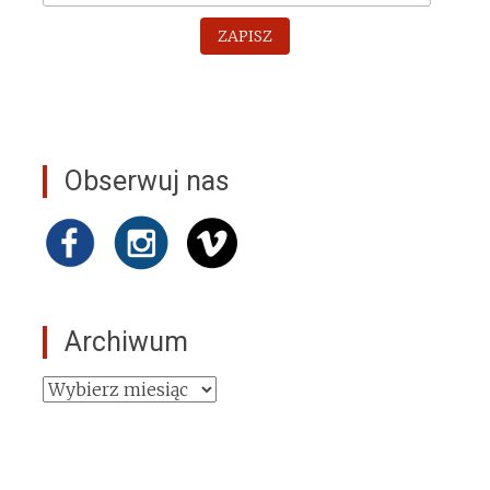
ZAPISZ
Obserwuj nas
Archiwum
Archiwum