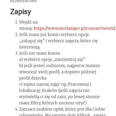
uczestnictwa.
Zapisy
Wejdź na
stronę:
https://www.strefazajec.pl/course/view/i
Jeśli masz już konto wybierz opcję
„zaloguj się” i wybierz zajęcia, które cię
interesują.
Jeśli nie masz konta:
a) wybierz opcję „zarejestruj się”
b) jeśli jesteś rodzicem, najpierw musisz
stworzyć swój profil, a dopiero później
profil dziecka
c) wpisz nazwę zajęć np. Pracownia i
lokalizację: Kraków (jeśli zajęcia nie
wyświetlą ci się od razu, po lewej stronie
masz filtry, których możesz użyć)
Zaznacz szablon opłat, który jest dla Ciebie
odpowiedni. Na samym dole kliknij „zapisz