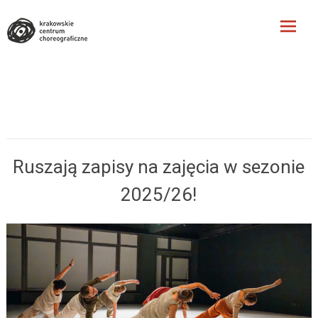
Krakowskie Centrum
Choreograficzne
Skip
to
content
Ruszają zapisy na zajęcia w sezonie
2025/26!