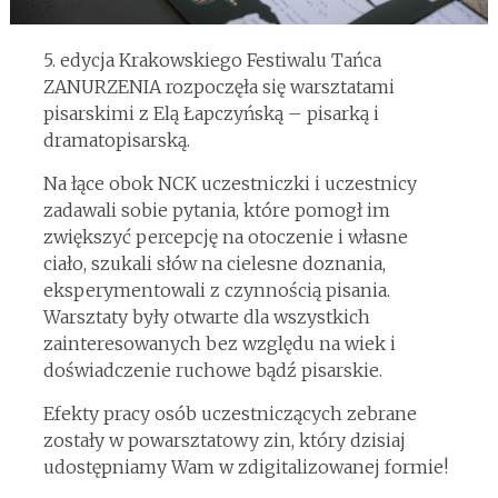
5. edycja Krakowskiego Festiwalu Tańca
ZANURZENIA rozpoczęła się warsztatami
pisarskimi z Elą Łapczyńską – pisarką i
dramatopisarską.
Na łące obok NCK uczestniczki i uczestnicy
zadawali sobie pytania, które pomogł im
zwiększyć percepcję na otoczenie i własne
ciało, szukali słów na cielesne doznania,
eksperymentowali z czynnością pisania.
Warsztaty były otwarte dla wszystkich
zainteresowanych bez względu na wiek i
doświadczenie ruchowe bądź pisarskie.
Efekty pracy osób uczestniczących zebrane
zostały w powarsztatowy zin, który dzisiaj
udostępniamy Wam w zdigitalizowanej formie!